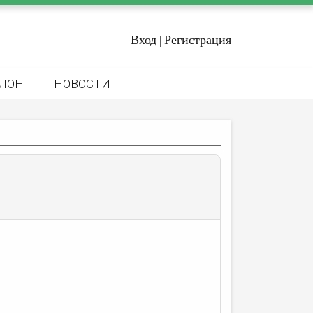
Вход
Регистрация
|
ЛОН
НОВОСТИ