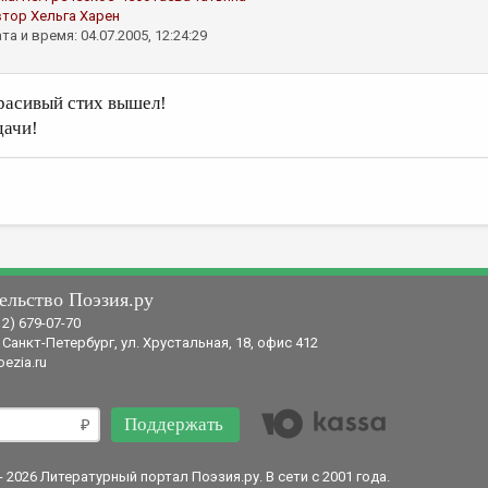
втор
Хельга Харен
та и время: 04.07.2005, 12:24:29
расивый стих вышел!
дачи!
ельство Поэзия.ру
12) 679-07-70
 Санкт-Петербург, ул. Хрустальная, 18, офис 412
ezia.ru
Поддержать
- 2026 Литературный портал Поэзия.ру. В сети с 2001 года.