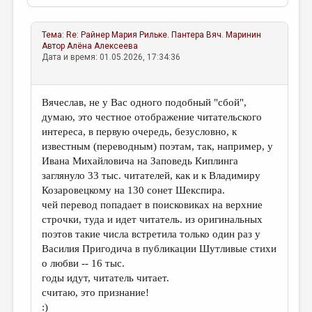
Тема:
Re: Райнер Мария Рильке. Пантера
Вяч. Маринин
Автор
Алёна Алексеева
Дата и время: 01.05.2026, 17:34:36
Вячеслав, не у Вас одного подобный "сбой",
думаю, это честное отображение читательского
интереса, в первую очередь, безусловно, к
известным (переводным) поэтам, так, например, у
Ивана Михайловича на Заповедь Киплинга
заглянуло 33 тыс. читателей, как и к Владимиру
Козаровецкому на 130 сонет Шекспира.
чей перевод попадает в поисковиках на верхние
строчки, туда и идет читатель. из оригинальных
поэтов такие числа встретила только один раз у
Василия Пригодича в публикации Шутливые стихи
о любви -- 16 тыс.
годы идут, читатель читает.
считаю, это признание!
:)