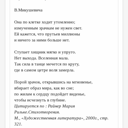
В.Микушевича
Она по клетке ходит утомленно;
измученным зрачкам не нужен свет.
Ей кажется, что прутьев миллионы
и ничего за ними больше нет.
Ступает хищник мягко и упруго.
Нет выхода. Вселенная мала.
Так сила в танце мечется по кругу,
где в самом цетре воля замерла.
Порой зрачок, открывшись на мгновенье,
вбирает образ мира, как во сне;
по жилам к сердцу подойдет виденье,
чтобы исчезнуть в глубине.
Цитируется по : Райнер Мария
Рильке.Стихотворения.
М., «Художественная литература», 2000г., стр.
321.