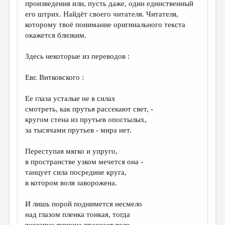
произведения или, пусть даже, один единственный
его штрих. Найдёт своего читателя. Читателя,
которому твоё понимание оригинального текста
окажется близким.
Здесь некоторые из переводов :
Евг. Витковского :
Ее глаза усталые не в силах
смотреть, как прутья рассекают свет, -
кругом стена из прутьев опостылых,
за тысячами прутьев - мира нет.
Переступая мягко и упруго,
в пространстве узком мечется она -
танцует сила посредине круга,
в котором воля заворожена.
И лишь порой поднимется несмело
над глазом пленка тонкая, тогда