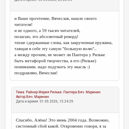
и Ваше прочтение, Вячеслав, нашло своего
читателя!
и не одного, а 59 тысяч читателей,
полагаю, это абсолютный рекорд!
тихие сдержанные слова, как закрученная пружина,
таящая в себе эту самую "большую волю"..
а между прочим, не может ли Пантера у Рильке
быть метафорой творчества, в его (Рильке)
понимании. надо подумать эту мысль :)
поздравляю, Вячеслав!
Тема:
Райнер Мария Рильке. Пантера
Вяч. Маринин
Автор
Вяч. Маринин
Дата и время: 01.05.2026, 15:24:29
Спасибо, Алёна! Это июнь 2004 года. Возможно,
системный сбой какой. Откровенно говоря, я за