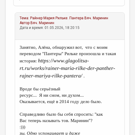
Тема:
Райнер Мария Рильке. Пантера
Вяч. Маринин
Автор
Вяч. Маринин
Дата и время: 01.05.2026, 18:20:15
Занятно, Алёна, обнаружил вот, что с моим
переводом "Пантеры" Рильке произошла и такая
https://www.glagolitsa-
история:
rt.ru/works/rainer-maria-rilke-der-panther-
rajner-mariya-rilke-pantera/
.
Вроде бы серьёзный
ресурс... Я ни сном, ни духом...
Оказывается, ещё в 2014 году дело было.
Справедливо было бы себя спросить: "как
Вас теперь называть тов. Маринин"?
:)))
зы. Одно успокаивает и даже