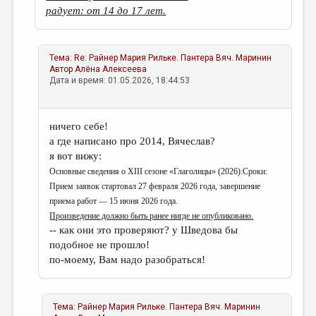
радует: от 14 до 17 лет.
Тема:
Re: Райнер Мария Рильке. Пантера
Вяч. Маринин
Автор
Алёна Алексеева
Дата и время: 01.05.2026, 18:44:53
ничего себе!
а где написано про 2014, Вячеслав?
я вот вижу:
Основные сведения о XIII сезоне «Глаголицы» (2026):Сроки:
Прием заявок стартовал 27 февраля 2026 года, завершение
приема работ — 15 июня 2026 года.
Произведение должно быть ранее нигде не опубликовано.
-- как они это проверяют? у Шведова бы
подобное не прошло!
по-моему, Вам надо разобраться!
Тема:
Райнер Мария Рильке. Пантера
Вяч. Маринин