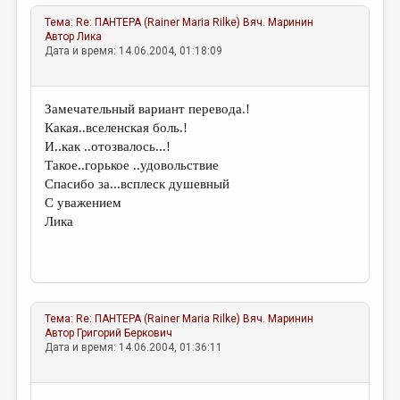
Тема:
Re: ПАНТЕРА (Rainer Maria Rilke)
Вяч. Маринин
Автор
Лика
Дата и время: 14.06.2004, 01:18:09
Замечательный вариант перевода.!
Какая..вселенская боль.!
И..как ..отозвалось...!
Такое..горькое ..удовольствие
Спасибо за...всплеск душевный
С уважением
Лика
Тема:
Re: ПАНТЕРА (Rainer Maria Rilke)
Вяч. Маринин
Автор
Григорий Беркович
Дата и время: 14.06.2004, 01:36:11