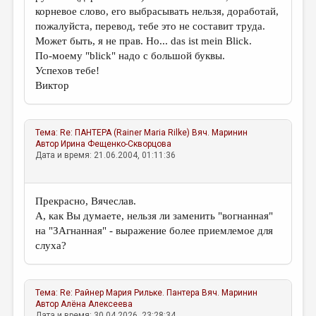
корневое слово, его выбрасывать нельзя, доработай,
пожалуйста, перевод, тебе это не составит труда.
Может быть, я не прав. Но... das ist mein Blick.
По-моему "blick" надо с большой буквы.
Успехов тебе!
Виктор
Тема:
Re: ПАНТЕРА (Rainer Maria Rilke)
Вяч. Маринин
Автор
Ирина Фещенко-Скворцова
Дата и время: 21.06.2004, 01:11:36
Прекрасно, Вячеслав.
А, как Вы думаете, нельзя ли заменить "вогнанная"
на "ЗАгнанная" - выражение более приемлемое для
слуха?
Тема:
Re: Райнер Мария Рильке. Пантера
Вяч. Маринин
Автор
Алёна Алексеева
Дата и время: 30.04.2026, 23:28:34