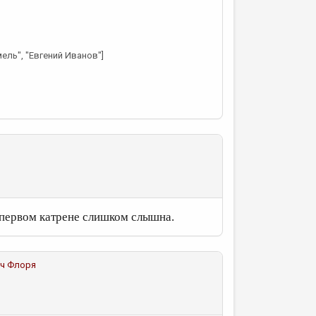
ель", "Евгений Иванов"]
первом катрене слишком слышна.
ч Флоря