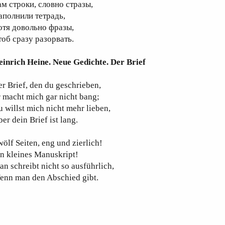
ам строки, словно стразы,
аполнили тетрадь,
отя довольно фразы,
тоб сразу разорвать.
einrich Heine. Neue Gedichte. Der Brief
r Brief, den du geschrieben,
 macht mich gar nicht bang;
 willst mich nicht mehr lieben,
er dein Brief ist lang.
ölf Seiten, eng und zierlich!
n kleines Manuskript!
n schreibt nicht so ausführlich,
enn man den Abschied gibt.