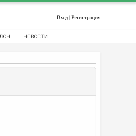
Вход
Регистрация
|
ЛОН
НОВОСТИ