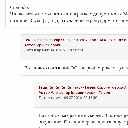
Спасибо.
Что касается неточности - это в рамках допустимого. М
позиции. Звуки ['а] и [э] за ударением редуцируются по
Тема:
Re: Re: Re: Генрих Гейне. Короче говоря
Александр В
Автор
Ирина Бараль
Дата и время: 09.07.2026, 20:35:04
Вот только согласный "в" в первой строке оглуша
Тема:
Re: Re: Re: Re: Генрих Гейне. Короче говоря
А
Автор
Александр Владимирович Флоря
Дата и время: 09.07.2026, 22:12:30
Вот в этом как раз я не уверен. В потоке р
оглушение. Я, например, не произношу ст