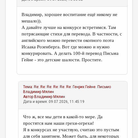
Владимир, хорошее воспитание ещё никому не
мешало)).
А давайте лучше на конкурсе встретимся. Там
потрясающие стихи для перевода. В частности, с
английского можно перевести окопного поэта
Исаака Розенберга. Вот где можно и нужно
конкурировать. А делать 100-й перевод Письма
Гейне - это детские шалости. Простите.
Тема:
Re: Re: Re: Re: Re: Re: Генрих Гейне. Письмо
Владимир Мялин
Автор
Владимир Мялин
Дата и время: 09.07.2026, 11:45:19
Что ж, все мы дети в какой-то мере. Да
простятся нам наши грехи-огрехи!
Я в конкурсах не участвую, считаю это пустым
для себя занятием. Может быть, для некоторых