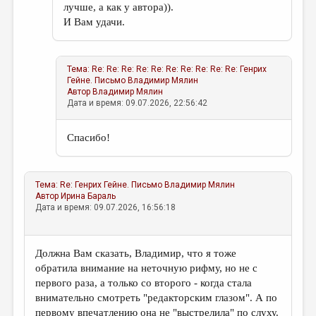
лучше, а как у автора)).
И Вам удачи.
Тема:
Re: Re: Re: Re: Re: Re: Re: Re: Re: Re: Генрих
Гейне. Письмо
Владимир Мялин
Автор
Владимир Мялин
Дата и время: 09.07.2026, 22:56:42
Спасибо!
Тема:
Re: Генрих Гейне. Письмо
Владимир Мялин
Автор
Ирина Бараль
Дата и время: 09.07.2026, 16:56:18
Должна Вам сказать, Владимир, что я тоже
обратила внимание на неточную рифму, но не с
первого раза, а только со второго - когда стала
внимательно смотреть "редакторским глазом". А по
первому впечатлению она не "выстрелила" по слуху.