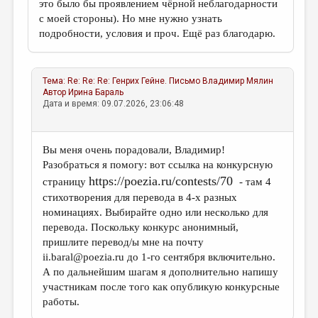
это было бы проявлением чёрной неблагодарности
с моей стороны). Но мне нужно узнать
подробности, условия и проч. Ещё раз благодарю.
Тема:
Re: Re: Re: Генрих Гейне. Письмо
Владимир Мялин
Автор
Ирина Бараль
Дата и время: 09.07.2026, 23:06:48
Вы меня очень порадовали, Владимир!
Разобраться я помогу: вот ссылка на конкурсную
https://poezia.ru/contests/70
страницу
- там 4
стихотворения для перевода в 4-х разных
номинациях. Выбирайте одно или несколько для
перевода. Поскольку конкурс анонимный,
пришлите перевод/ы мне на почту
ii.baral@poezia.ru до 1-го сентября включительно.
А по дальнейшим шагам я дополнительно напишу
участникам после того как опубликую конкурсные
работы.