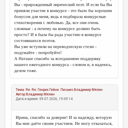
Вы - прирожденный лирический поэт. И если бы Вы
приняли участие в конкурсе - это было бы хорошим
бонусом для меня, ведь я подбирала конкурсные
стихотворения с любовью. Да, все они очень
сложные - а почему на конкурсе должно быть
просто? И я была бы рада участию в конкурсе
состоявшихся поэтов.
Вы уже вступили на переводческую стезю -
подумайте - попробуйте!
А Наташе спасибо за всегдашнюю поддержку
нашего ежегодного конкурса - словом и, я надеюсь,
делом тоже.
Тема:
Re: Re: Генрих Гейне. Письмо
Владимир Мялин
Автор
Владимир Мялин
Дата и время: 09.07.2026, 19:09:14
Ирина, спасибо за доверие! И за надежду, которую
Вы мне даёте своим участием. Не могу отказаться,