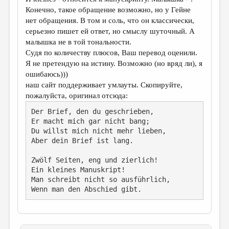
Конечно, такое обращение возможно, но у Гейне
нет обращения. В том и соль, что он классически,
серьезно пишет ей ответ, но смыслу шуточный. А
малышка не в той тональности.
Судя по количеству плюсов, Ваш перевод оценили.
Я не претендую на истину. Возможно (но вряд ли), я
ошибаюсь)))
наш сайт поддерживает умлауты. Скопируйте,
пожалуйста, оригинал отсюда:
Der Brief, den du geschrieben,

Er macht mich gar nicht bang;

Du willst mich nicht mehr lieben,

Aber dein Brief ist lang.
Zwölf Seiten, eng und zierlich!

Ein kleines Manuskript!

Man schreibt nicht so ausführlich,

Wenn man den Abschied gibt.