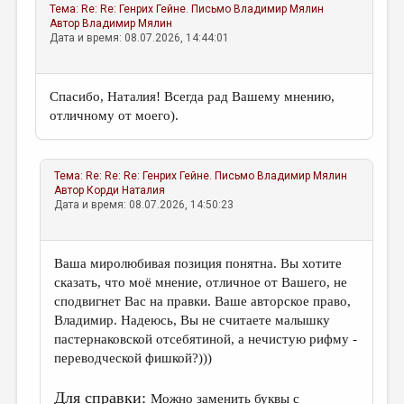
Тема:
Re: Re: Генрих Гейне. Письмо
Владимир Мялин
Автор
Владимир Мялин
Дата и время: 08.07.2026, 14:44:01
Спасибо, Наталия! Всегда рад Вашему мнению,
отличному от моего).
Тема:
Re: Re: Re: Генрих Гейне. Письмо
Владимир Мялин
Автор
Корди Наталия
Дата и время: 08.07.2026, 14:50:23
Ваша миролюбивая позиция понятна. Вы хотите
сказать, что моё мнение, отличное от Вашего, не
сподвигнет Вас на правки. Ваше авторское право,
Владимир. Надеюсь, Вы не считаете малышку
пастернаковской отсебятиной, а нечистую рифму -
переводческой фишкой?)))
Для справки:
Можно заменить буквы с