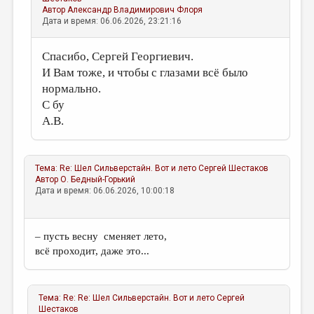
Автор
Александр Владимирович Флоря
Дата и время: 06.06.2026, 23:21:16
Спасибо, Сергей Георгиевич.
И Вам тоже, и чтобы с глазами всё было
нормально.
С бу
А.В.
Тема:
Re: Шел Сильверстайн. Вот и лето
Сергей Шестаков
Автор
О. Бедный-Горький
Дата и время: 06.06.2026, 10:00:18
– пусть весну сменяет лето,
всё проходит, даже это...
Тема:
Re: Re: Шел Сильверстайн. Вот и лето
Сергей
Шестаков