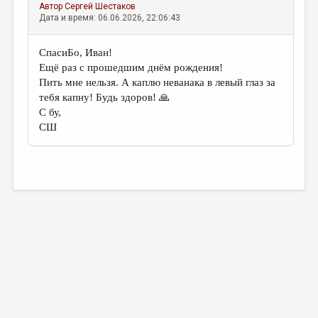
Автор
Сергей Шестаков
Дата и время: 06.06.2026, 22:06:43
СпасиБо, Иван!
Ещё раз с прошедшим днём рождения!
Пить мне нельзя. А каплю неванака в левый глаз за
тебя капну! Будь здоров! 🙏
С бу,
СШ