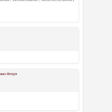
ович Флоря