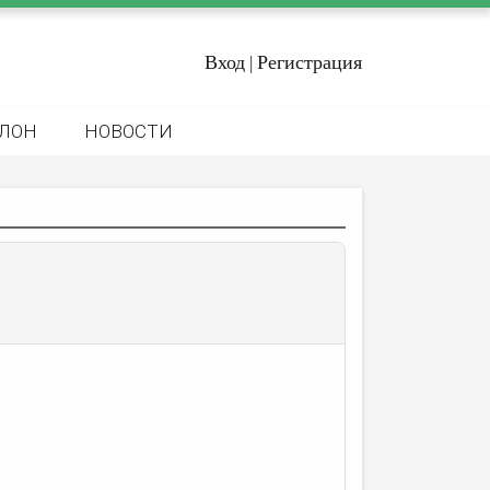
Вход
Регистрация
|
ЛОН
НОВОСТИ