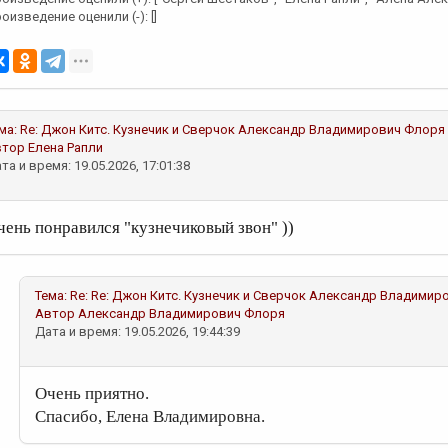
оизведение оценили (-): []
ма:
Re: Джон Китс. Кузнечик и Сверчок
Александр Владимирович Флоря
втор
Елена Рапли
та и время: 19.05.2026, 17:01:38
чень понравился "кузнечиковый звон" ))
Тема:
Re: Re: Джон Китс. Кузнечик и Сверчок
Александр Владимир
Автор
Александр Владимирович Флоря
Дата и время: 19.05.2026, 19:44:39
Очень приятно.
Спасибо, Елена Владимировна.