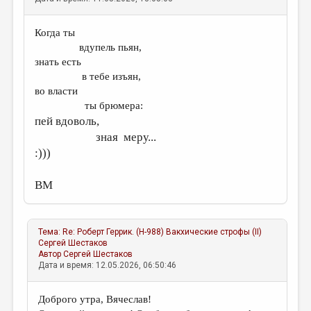
Когда ты
вдупель пьян,
знать есть
в тебе изъян,
во власти
ты брюмера:
пей вдоволь,
зная меру...
:)))
ВМ
Тема:
Re: Роберт Геррик. (Н-988) Вакхические строфы (II)
Сергей Шестаков
Автор
Сергей Шестаков
Дата и время: 12.05.2026, 06:50:46
Доброго утра, Вячеслав!