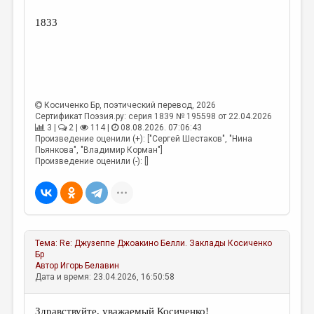
1833
Косиченко Бр
, поэтический перевод, 2026
Сертификат Поэзия.ру: серия 1839 № 195598 от 22.04.2026
3 |
2 |
114 |
08.08.2026. 07:06:43
Произведение оценили (+): ["Сергей Шестаков", "Нина
Пьянкова", "Владимир Корман"]
Произведение оценили (-): []
Тема:
Re: Джузеппе Джоакино Белли. Заклады
Косиченко
Бр
Автор
Игорь Белавин
Дата и время: 23.04.2026, 16:50:58
Здравствуйте, уважаемый Косиченко!