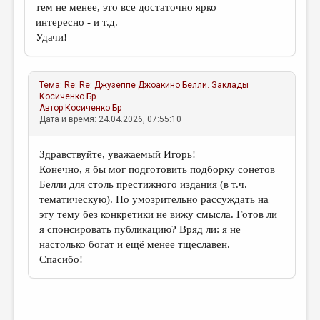
тем не менее, это все достаточно ярко
интересно - и т.д.
Удачи!
Тема:
Re: Re: Джузеппе Джоакино Белли. Заклады
Косиченко Бр
Автор
Косиченко Бр
Дата и время: 24.04.2026, 07:55:10
Здравствуйте, уважаемый Игорь!
Конечно, я бы мог подготовить подборку сонетов
Белли для столь престижного издания (в т.ч.
тематическую). Но умозрительно рассуждать на
эту тему без конкретики не вижу смысла. Готов ли
я спонсировать публикацию? Вряд ли: я не
настолько богат и ещё менее тщеславен.
Спасибо!