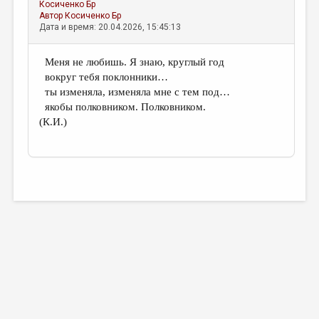
Косиченко Бр
Автор
Косиченко Бр
Дата и время: 20.04.2026, 15:45:13
Меня не любишь. Я знаю, круглый год
вокруг тебя поклонники…
ты изменяла, изменяла мне с тем под…
якобы полковником. Полковником.
(К.И.)