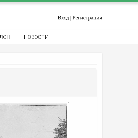
Вход
Регистрация
|
ЛОН
НОВОСТИ