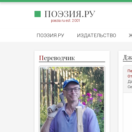
ПОЭЗИЯ.РУ
poezia.ru est. 2001
ПОЭЗИЯ.РУ
ИЗДАТЕЛЬСТВО
Дж
П
ереводчик
Пе
От
Да
Се