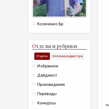
Косиченко Бр
О
тделы и рубрики
Отделы
Колонка редактора
Избранное
Дайджест
Произведения
Переводы
У
Конкурсы
т