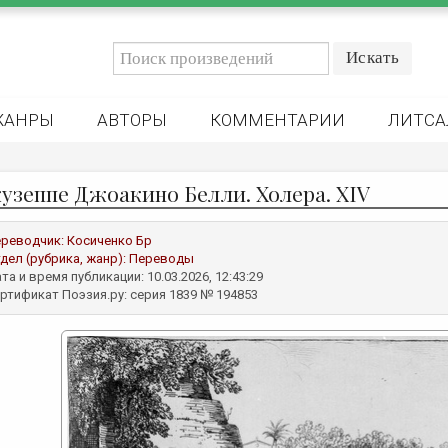
ЖАНРЫ
АВТОРЫ
КОММЕНТАРИИ
ЛИТСА
узеппе Джоакино Белли. Холера. XIV
реводчик:
Косиченко Бр
дел (рубрика, жанр):
Переводы
та и время публикации: 10.03.2026, 12:43:29
ртификат Поэзия.ру: серия 1839 № 194853