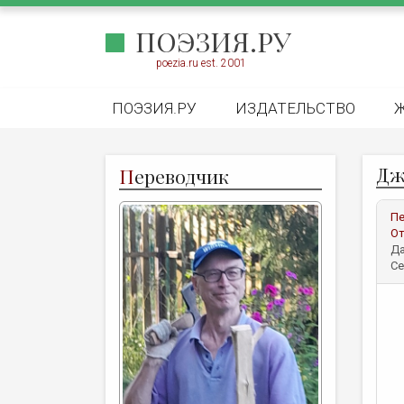
ПОЭЗИЯ.РУ
poezia.ru est. 2001
ПОЭЗИЯ.РУ
ИЗДАТЕЛЬСТВО
Дж
П
ереводчик
Пе
От
Да
Се