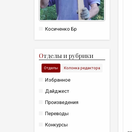
Косиченко Бр
О
тделы и рубрики
Отделы
Колонка редактора
Избранное
Дайджест
Произведения
Переводы
Конкурсы
Н