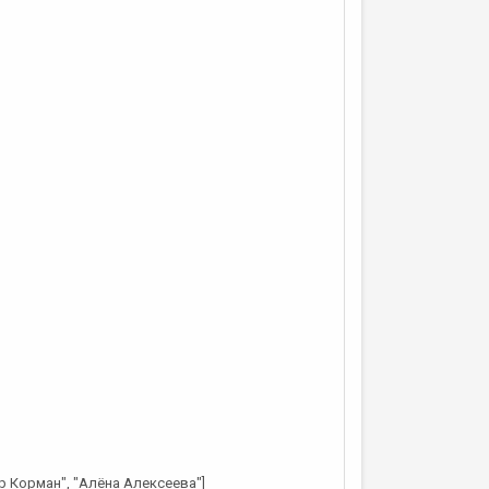
р Корман", "Алёна Алексеева"]