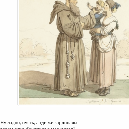
у ладно, пусть, а где же кардиналы -