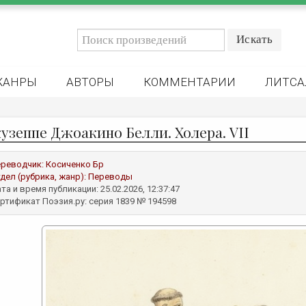
ЖАНРЫ
АВТОРЫ
КОММЕНТАРИИ
ЛИТСА
узеппе Джоакино Белли. Холера. VII
реводчик:
Косиченко Бр
дел (рубрика, жанр):
Переводы
та и время публикации: 25.02.2026, 12:37:47
ртификат Поэзия.ру: серия 1839 № 194598