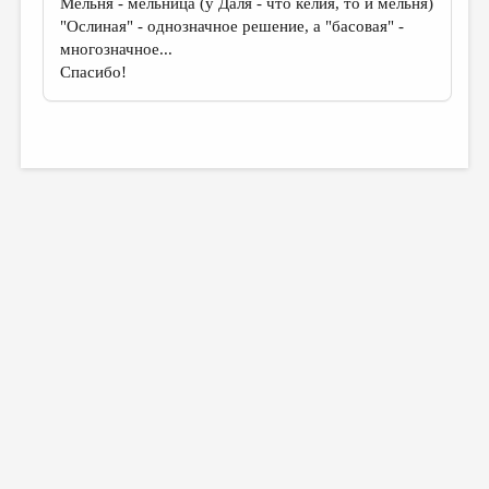
Мельня - мельница (у Даля - что келия, то и мельня)
"Ослиная" - однозначное решение, а "басовая" -
многозначное...
Спасибо!