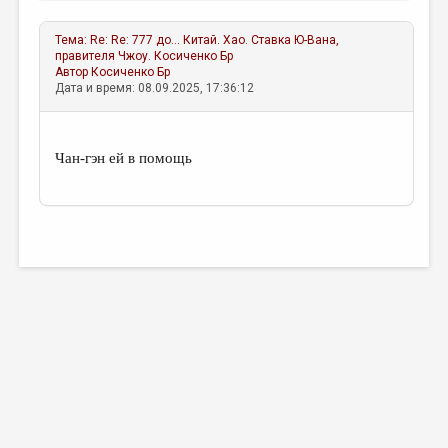
Тема:
Re: Re: 777 до... Китай. Хао. Ставка Ю-Вана,
правителя Чжоу.
Косиченко Бр
Автор
Косиченко Бр
Дата и время: 08.09.2025, 17:36:12
Чан-гэн ей в помощь