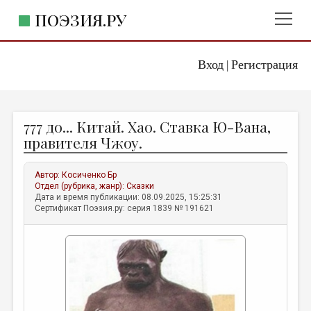
ПОЭЗИЯ.РУ
Вход
Регистрация
ГЛАВНОЕ МЕНЮ
|
ПОЭЗИЯ.РУ
ИЗДАТЕЛЬСТВО
777 до... Китай. Хао. Ставка Ю-Вана,
ЖАНРЫ
правителя Чжоу.
АВТОРЫ
Автор:
Косиченко Бр
КОММЕНТАРИИ
Отдел (рубрика, жанр):
Сказки
Дата и время публикации: 08.09.2025, 15:25:31
ЛИТСАЛОН
Сертификат Поэзия.ру: серия 1839 № 191621
НОВОСТИ
ПРАВИЛА САЙТА
ОТДЕЛЫ И РУБРИКИ
ИЗБРАННОЕ