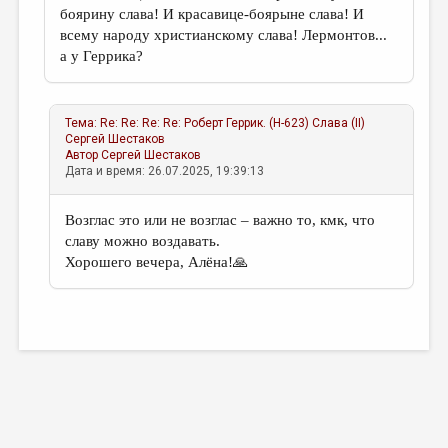
боярину слава! И красавице-боярыне слава! И
всему народу христианскому слава! Лермонтов...
а у Геррика?
Тема:
Re: Re: Re: Re: Роберт Геррик. (Н-623) Слава (II)
Сергей Шестаков
Автор
Сергей Шестаков
Дата и время: 26.07.2025, 19:39:13
Возглас это или не возглас – важно то, кмк, что
славу можно воздавать.
Хорошего вечера, Алёна!🙏