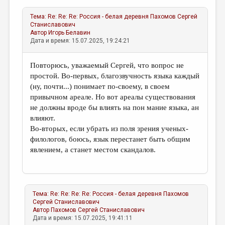
Тема:
Re: Re: Re: Россия - белая деревня
Пахомов Сергей
Станиславович
Автор
Игорь Белавин
Дата и время: 15.07.2025, 19:24:21
Повторюсь, уважаемый Сергей, что вопрос не
простой. Во-первых, благозвучность языка каждый
(ну, почти...) понимает по-своему, в своем
привычном ареале. Но вот ареалы существования
не должны вроде бы влиять на пон мание языка, ан
влияют.
Во-вторых, если убрать из поля зрения ученых-
филологов, боюсь, язык перестанет быть общим
явлением, а станет местом скандалов.
Тема:
Re: Re: Re: Re: Россия - белая деревня
Пахомов
Сергей Станиславович
Автор
Пахомов Сергей Станиславович
Дата и время: 15.07.2025, 19:41:11