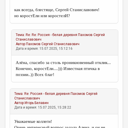
как всегда, блестяще, Сергей Станиславович!
но коростЕли или коростелИ?
Тема:
Re: Re: Россия - белая деревня
Пахомов Сергей
Станиславович
Автор
Пахомов Сергей Станиславович
Дата и время: 15.07.2025, 15:12:16
Алёна, спасибо за столь проникновенный отклик...
Конечно, коростЕли....))) Известная птичка в
поэзии..)) Всех благ!
Тема:
Re: Россия - белая деревня
Пахомов Сергей
Станиславович
Автор
Игорь Белавин
Дата и время: 15.07.2025, 15:28:22
Уважаемые коллеги!
Очень интересный вопрос задала Алена, и он не