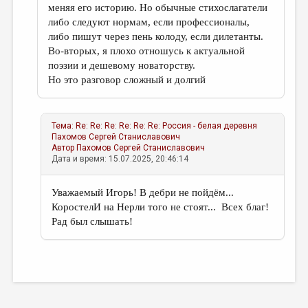
меняя его историю. Но обычные стихослагатели
либо следуют нормам, если профессионалы,
либо пишут через пень колоду, если дилетанты.
Во-вторых, я плохо отношусь к актуальной
поэзии и дешевому новаторству.
Но это разговор сложный и долгий
Тема:
Re: Re: Re: Re: Re: Re: Россия - белая деревня
Пахомов Сергей Станиславович
Автор
Пахомов Сергей Станиславович
Дата и время: 15.07.2025, 20:46:14
Уважаемый Игорь! В дебри не пойдём...
КоростелИ на Нерли того не стоят... Всех благ!
Рад был слышать!