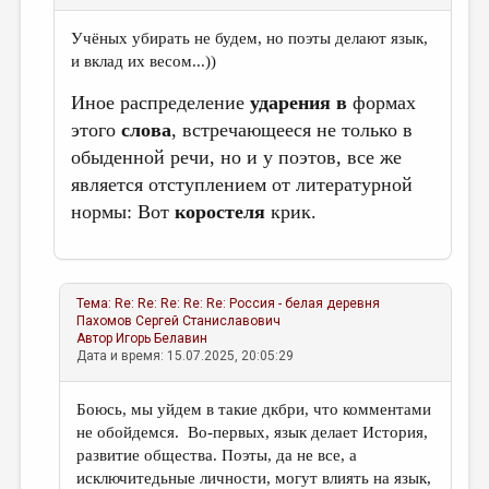
Учёных убирать не будем, но поэты делают язык,
и вклад их весом...))
Иное распределение
ударения
в
формах
этого
слова
, встречающееся не только в
обыденной речи, но и у поэтов, все же
является отступлением от литературной
нормы: Вот
коростеля
крик.
Тема:
Re: Re: Re: Re: Re: Россия - белая деревня
Пахомов Сергей Станиславович
Автор
Игорь Белавин
Дата и время: 15.07.2025, 20:05:29
Боюсь, мы уйдем в такие дкбри, что комментами
не обойдемся. Во-первых, язык делает История,
развитие общества. Поэты, да не все, а
исключитедьные личности, могут влиять на язык,