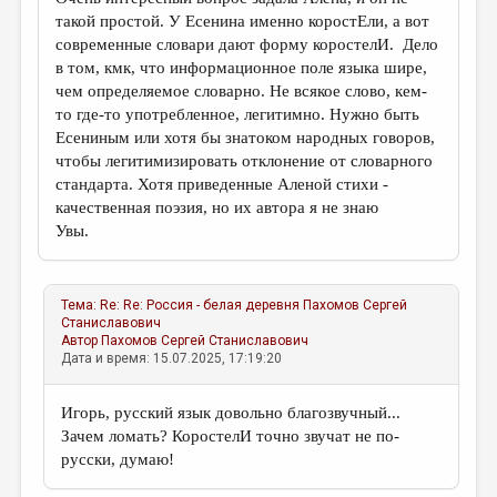
такой простой. У Есенина именно коростЕли, а вот
современные словари дают форму коростелИ. Дело
в том, кмк, что информационное поле языка шире,
чем определяемое словарно. Не всякое слово, кем-
то где-то употребленное, легитимно. Нужно быть
Есениным или хотя бы знатоком народных говоров,
чтобы легитимизировать отклонение от словарного
стандарта. Хотя приведенные Аленой стихи -
качественная поэзия, но их автора я не знаю
Увы.
Тема:
Re: Re: Россия - белая деревня
Пахомов Сергей
Станиславович
Автор
Пахомов Сергей Станиславович
Дата и время: 15.07.2025, 17:19:20
Игорь, русский язык довольно благозвучный...
Зачем ломать? КоростелИ точно звучат не по-
русски, думаю!