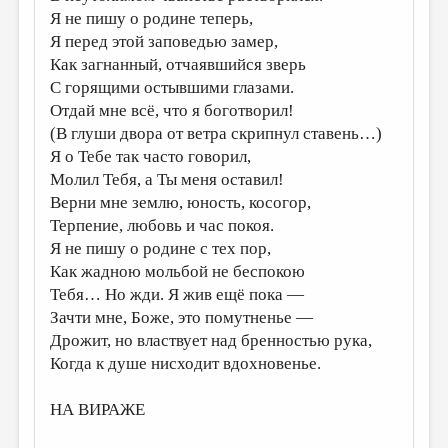
Я не пишу о родине теперь,
Я перед этой заповедью замер,
Как загнанный, отчаявшийся зверь
С горящими остывшими глазами.
Отдай мне всё, что я боготворил!
(В глуши двора от ветра скрипнул ставень…)
Я о Тебе так часто говорил,
Молил Тебя, а Ты меня оставил!
Верни мне землю, юность, косогор,
Терпение, любовь и час покоя.
Я не пишу о родине с тех пор,
Как жадною мольбой не беспокою
Тебя… Но жди. Я жив ещё пока —
Зачти мне, Боже, это помутненье —
Дрожит, но властвует над бренностью рука,
Когда к душе нисходит вдохновенье.
НА ВИРАЖЕ