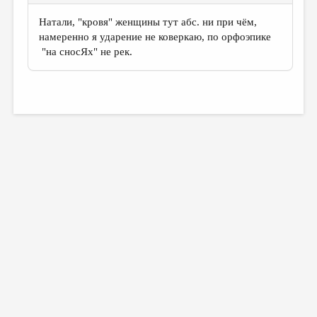
Натали, "кровя" женщины тут абс. ни при чём,
намеренно я ударение не коверкаю, по орфоэпике
"на сносЯх" не рек.