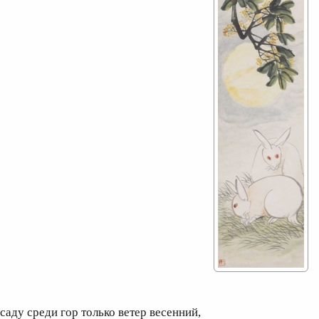
 саду среди гор только ветер весенний,