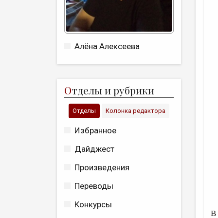
Алёна Алексеева
О
тделы и рубрики
Отделы
Колонка редактора
Избранное
Дайджест
Произведения
Переводы
Конкурсы
В