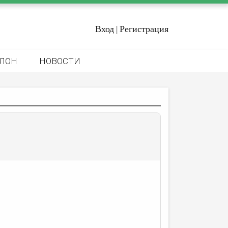
Вход
Регистрация
|
ЛОН
НОВОСТИ