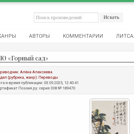
ЖАНРЫ
АВТОРЫ
КОММЕНТАРИИ
ЛИТСА
 Ю «Горный сад»
реводчик:
Алёна Алексеева
дел (рубрика, жанр):
Переводы
та и время публикации: 03.05.2025, 12:40:41
ртификат Поэзия.ру: серия 338 № 189470