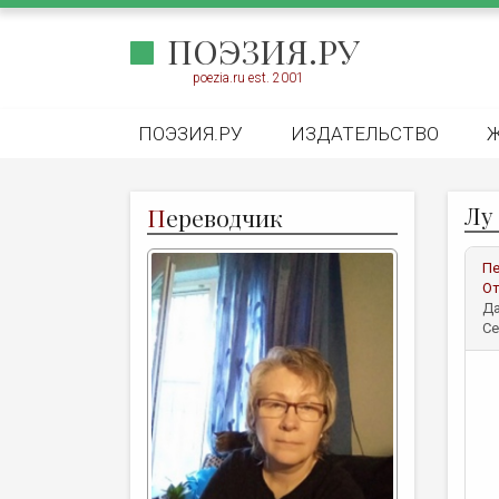
ПОЭЗИЯ.РУ
poezia.ru est. 2001
ПОЭЗИЯ.РУ
ИЗДАТЕЛЬСТВО
Лу
П
ереводчик
Пе
От
Да
Се