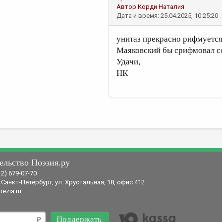
Автор
Корди Наталия
Дата и время: 25.04.2025, 10:25:20
унитаз прекрасно рифмуется,
Маяковский бы срифмовал с
Удачи,
НК
ельство Поэзия.ру
12) 679-07-70
 Санкт-Петербург, ул. Хрустальная, 18, офис 412
ezia.ru
Поддержать