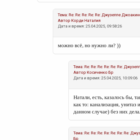
Тема:
Re: Re: Re: Re: Re: Джузеппе Джоаки
Автор
Корди Наталия
Дата и время: 25.04.2025, 09:58:26
можно всё, но нужно ли? ))
Тема:
Re: Re: Re: Re: Re: Re: Джу
Автор
Косиченко Бр
Дата и время: 25.04.2025, 10:09:06
Натали, есть, казалось бы, 
как то: канализация, унитаз 
данном случае) без них делал
Тема:
Re: Re: Re: Re: Re: Re: Re: 
Бр