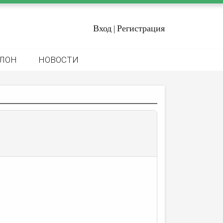
Вход
Регистрация
|
ЛОН
НОВОСТИ