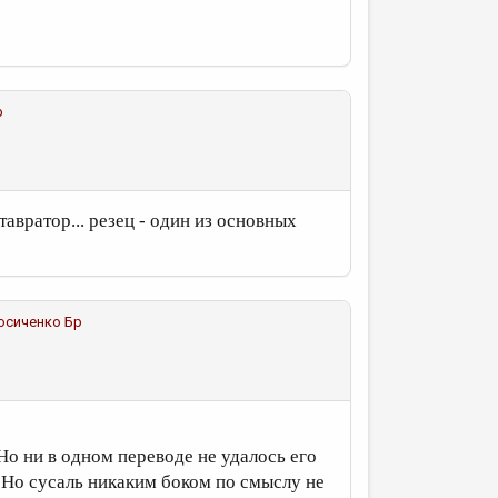
р
тавратор... резец - один из основных
осиченко Бр
Но ни в одном переводе не удалось его
. Но сусаль никаким боком по смыслу не