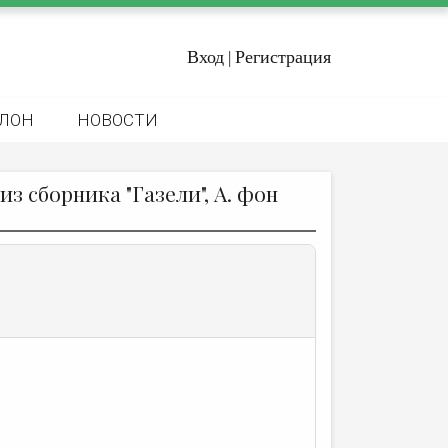
Вход
Регистрация
|
ЛОН
НОВОСТИ
из сборника "Газели", А. фон