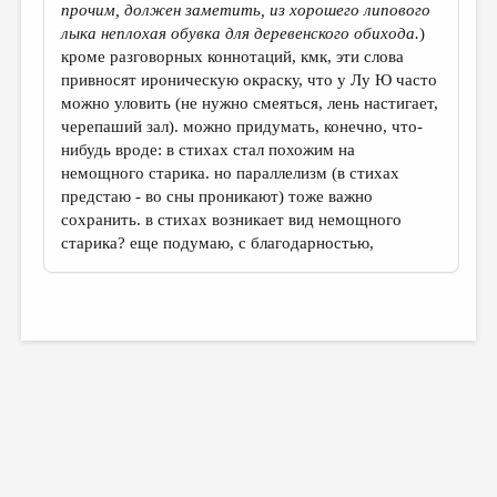
прочим, должен заметить, из хорошего липового
лыка неплохая обувка для деревенского обихода.
)
кроме разговорных коннотаций, кмк, эти слова
привносят ироническую окраску, что у Лу Ю часто
можно уловить (не нужно смеяться, лень настигает,
черепаший зал). можно придумать, конечно, что-
нибудь вроде: в стихах стал похожим на
немощного старика. но параллелизм (в стихах
предстаю - во сны проникают) тоже важно
сохранить. в стихах возникает вид немощного
старика? еще подумаю, с благодарностью,