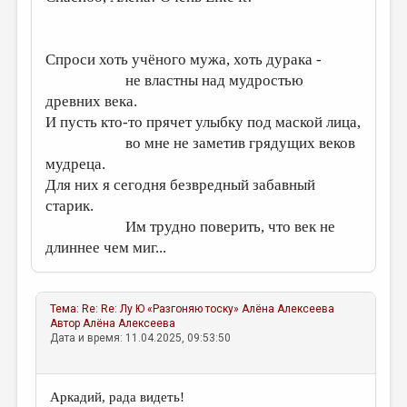
Спроси хоть учёного мужа, хоть дурака -
не властны над мудростью
древних века.
И пусть кто-то прячет улыбку под маской лица,
во мне не заметив грядущих веков
мудреца.
Для них я сегодня безвредный забавный
старик.
Им трудно поверить, что век не
длиннее чем миг...
Тема:
Re: Re: Лу Ю «Разгоняю тоску»
Алёна Алексеева
Автор
Алёна Алексеева
Дата и время: 11.04.2025, 09:53:50
Аркадий, рада видеть!