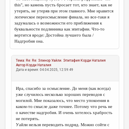
this", но камень пусть бросает тот, кто знает, как не
утерять, не утеряв при этом главного. Мне нравится
логическое переосмысление финала, но все-таки я
задумалась о возможности его приближения к
буквальности подлинника как эпитафии. Что-то
вертится вроде: Достойна лучшего была /
Надгробия она.
Тема:
Re: Re: Элинор Уайли. Эпитафия
Корди Наталия
Автор
Корди Наталия
Дата и время: 04.04.2025, 12:59:49
Ира, спасибо за осмысление. До меня (как всегда)
уже случилось несколько хороших переводов с
могилой. Мне показалось, что место упокоения в
каком-то смысле даже точнее. Потому что речь не
о качестве надгробия. И очень хотелось храбрость
не потерять.
Уайли нельзя переводить подряд. Можно сойти с