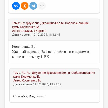
Тема:
Re: Джузеппе Джоакино Белли. Соболезнование
кумы
Косиченко Бр
Автор
Владимир Корман
Дата и время: 19.12.2024, 18:12:45
Костиченко Бр.
Удачный перевод. Всё ясно, чётко - и с перцем в
конце на посыпку ! ВК
Тема:
Re: Re: Джузеппе Джоакино Белли. Соболезнование
кумы
Косиченко Бр
Автор
Косиченко Бр
Дата и время: 19.12.2024, 18:22:37
Спасибо, Владимир!