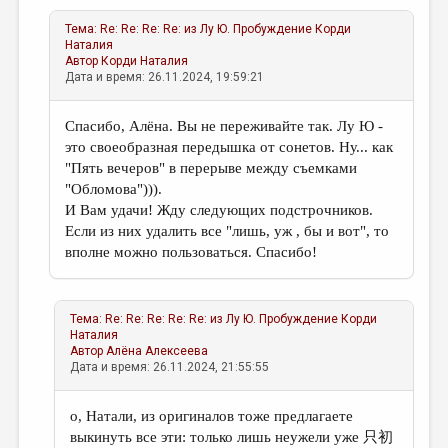
Тема:
Re: Re: Re: Re: из Лу Ю. Пробуждение
Корди
Наталия
Автор
Корди Наталия
Дата и время: 26.11.2024, 19:59:21
Спасибо, Алёна. Вы не переживайте так. Лу Ю -
это своеобразная передышка от сонетов. Ну... как
"Пять вечеров" в перерыве между съемками
"Обломова"))).
И Вам удачи! Жду следующих подстрочников.
Если из них удалить все "лишь, уж , бы и вот", то
вполне можно пользоваться. Спасибо!
Тема:
Re: Re: Re: Re: Re: из Лу Ю. Пробуждение
Корди
Наталия
Автор
Алёна Алексеева
Дата и время: 26.11.2024, 21:55:55
о, Натали, из оригиналов тоже предлагаете
выкинуть все эти: только лишь неужели уже 只初