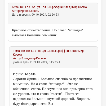
Тема:
Re: Ева Гор-Бут Волны Бреффни
Владимир Корман
Автор
Ирина Бараль
Дата и время: 09.10.2024, 02:26:53
Красивое стихотворение. Но слоао "лошадьё"
вызывает большие сомнения.
Тема:
Re: Re: Ева Гор-Бут Волны Бреффни
Владимир
Корман
Автор
Владимир Корман
Дата и время: 09.10.2024, 04:22:24
Ирине Бараль
Дорогая Ирина ! Большое спасибо за проявленное
внимание. Но о слове "лошадьё". Это не
обсценное слово. По звучанию оно примерно того
же уровня, что и слово "телеги". Поэтесса
недовольна большой шумной дорогой. Впрочем,
буду благодарен, если Вы