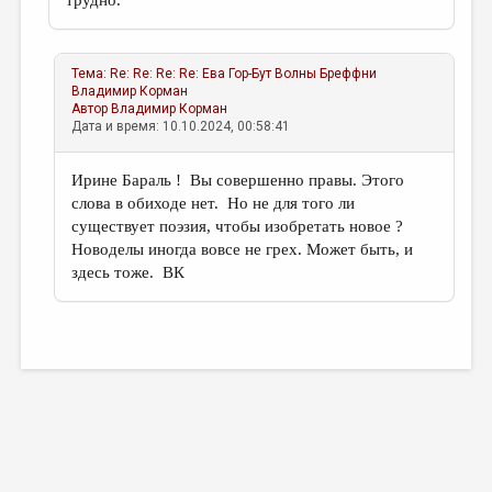
трудно.
Тема:
Re: Re: Re: Re: Ева Гор-Бут Волны Бреффни
Владимир Корман
Автор
Владимир Корман
Дата и время: 10.10.2024, 00:58:41
Ирине Бараль ! Вы совершенно правы. Этого
слова в обиходе нет. Но не для того ли
существует поэзия, чтобы изобретать новое ?
Новоделы иногда вовсе не грех. Может быть, и
здесь тоже. ВК