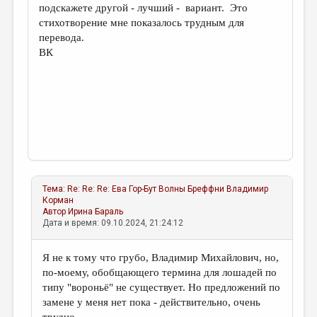
подскажете другой - лучший - вариант. Это
стихотворение мне показалось трудным для
перевода.
ВК
Тема:
Re: Re: Re: Ева Гор-Бут Волны Бреффни
Владимир
Корман
Автор
Ирина Бараль
Дата и время: 09.10.2024, 21:24:12
Я не к тому что грубо, Владимир Михайлович, но,
по-моему, обобщающего термина для лошадей по
типу "вороньё" не существует. Но предложений по
замене у меня нет пока - действительно, очень