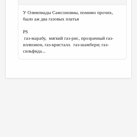
У Олимпиады Самсоновны, помимо прочих,
было аж два газовых платья
PS
газ-марабу, мягкий газ-рис, прозрачный газ-
иллюзион, газ-кристалл. газ-шамбери; газ-
сильфида...