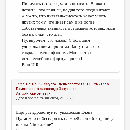
Понимать сложнее, чем впитывать. Вникать в
детали – это вряд ли, не для того люди читают.
А уж то, что читатель-писатель хочет учить
других тому, что знает сам и не более
собственных знаний, за пределами которых ноль
без палочки, это азы.
Ну, впрочем, это жизнь! С большим
удовольствием прочитал Вашу статью о
сакральном/профанном. Множество
интереснейших формулировок!
Ваш И.Б.
Тема:
Re: Re: 26 августа - день расстрела Н.С. Гумилева.
Памяти поэта
Александр Закуренко
Автор
Игорь Белавин
Дата и время: 26.08.2024, 21:30:25
Еще раз здравствуйте, уважаемая Елена
Ну, можно побеседовать на моей личной странице
или на "Литсалоне"