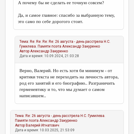
А почему бы не сделать ее точную совсем?
Да, и самое главное: спасибо за выбранную тему,
это само по себе дорогого стоит.
Тема:
Re: Re: Re: Re: 26 августа - день расстрела Н.С.
Гумилева. Памяти поэта
Александр Закуренко
Автор
Александр Закуренко
Дата и время: 10.09.2024, 21:03:28
Верно, Валерий. Но есть хотя би минимум - от
критики текста не переходить на личность автора,
род его занятий и его биографию.. Разграничить
герменевтику и то, что мы думает о самом
написавшем..
Тема:
Re: 26 августа - день расстрела Н.С. Гумилева.
Памяти поэта
Александр Закуренко
Автор
Валерий Игнатович
Дата и время: 10.03.2025, 21:53:09