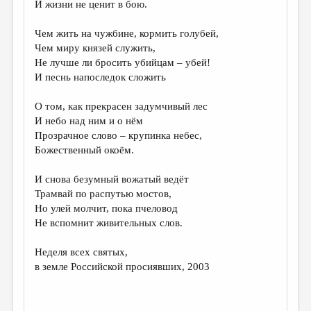
И жизни не ценит в бою.
Чем жить на чужбине, кормить голубей,
Чем миру князей служить,
Не лучше ли бросить убийцам – убей!
И песнь напоследок сложить
О том, как прекрасен задумчивый лес
И небо над ним и о нём
Прозрачное слово – крупинка небес,
Божественный окоём.
И снова безумный вожатый ведёт
Трамвай по распутью мостов,
Но улей молчит, пока пчеловод
Не вспомнит живительных слов.
Неделя всех святых,
в земле Российской просиявших, 2003