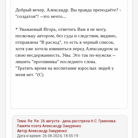
Добрый вечер, Александр. Вы правда преподаёте? -
"солдатов"! --это нечто...
* Уважаемый Игорь, ответить Вам я не могу,
поскольку автором, без суда и следствия, видимо,
отправлена "В расход", то есть в черный список,
хотя уже хотела извиниться перед Александром за
свою несдержанность. Увы. Это так по-мужски --
лишить "противника" последнего слова.
"Тратить время на воспитание взрослых людей у
меня нет. "(С)
Тема:
Re: Re: 26 августа - день расстрела Н.С. Гумилева.
Памяти поэта
Александр Закуренко
Автор
Александр Закуренко
Дата и время: 26.08.2024, 18:55:19