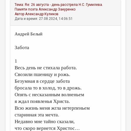
Тема:
Re: 26 августа - день расстрела Н.С. Гумилева.
Памяти поэта
Александр Закуренко
Автор
Александр Куликов
Дата и время: 27.08.2024, 14:06:51
Андрей Белый
Забота
1
Весь день не стихала работа.
Свозили пшеницу и рожь.
Безумная в сердце забота
бросала то в холод, то в дрожь.
Опять с несказанным волненьем
я ждал появленья Христа.
Всю жизнь меня жгла нетерпеньем
старинная эта мечта.
Недавно мне тайно сказали,
что скоро вернется Христос…