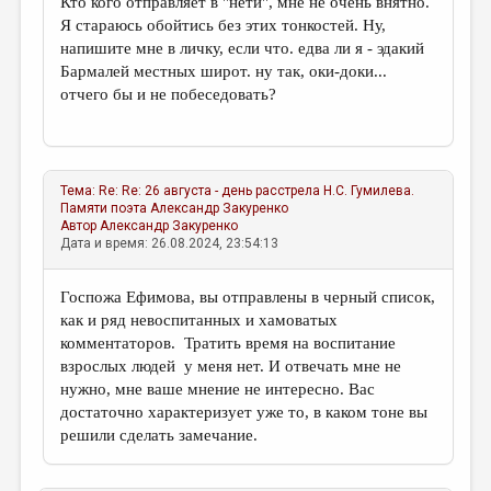
Кто кого отправляет в "нети", мне не очень внятно.
Я стараюсь обойтись без этих тонкостей. Ну,
напишите мне в личку, если что. едва ли я - эдакий
Бармалей местных широт. ну так, оки-доки...
отчего бы и не побеседовать?
Тема:
Re: Re: 26 августа - день расстрела Н.С. Гумилева.
Памяти поэта
Александр Закуренко
Автор
Александр Закуренко
Дата и время: 26.08.2024, 23:54:13
Госпожа Ефимова, вы отправлены в черный список,
как и ряд невоспитанных и хамоватых
комментаторов. Тратить время на воспитание
взрослых людей у меня нет. И отвечать мне не
нужно, мне ваше мнение не интересно. Вас
достаточно характеризует уже то, в каком тоне вы
решили сделать замечание.