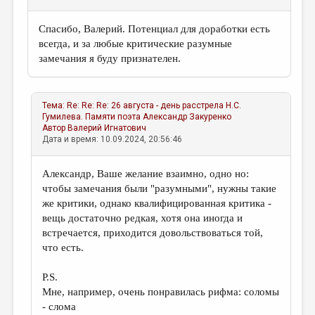
Спасибо, Валерий. Потенциал для доработки есть
всегда, и за любые критические разумные
замечания я буду признателен.
Тема:
Re: Re: Re: 26 августа - день расстрела Н.С.
Гумилева. Памяти поэта
Александр Закуренко
Автор
Валерий Игнатович
Дата и время: 10.09.2024, 20:56:46
Александр, Ваше желание взаимно, одно но:
чтобы замечания были "разумными", нужны такие
же критики, однако квалифицированная критика -
вещь достаточно редкая, хотя она иногда и
встречается, приходится довольствоваться той,
что есть.
P.S.
Мне, например, очень понравилась рифма: соломы
- слома