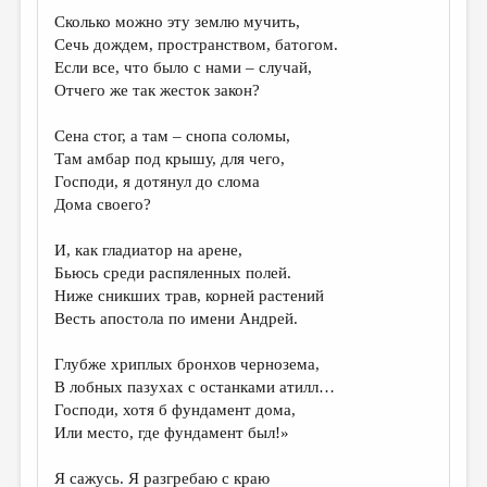
Сколько можно эту землю мучить,
Сечь дождем, пространством, батогом.
Если все, что было с нами – случай,
Отчего же так жесток закон?
Сена стог, а там – снопа соломы,
Там амбар под крышу, для чего,
Господи, я дотянул до слома
Дома своего?
И, как гладиатор на арене,
Бьюсь среди распяленных полей.
Ниже сникших трав, корней растений
Весть апостола по имени Андрей.
Глубже хриплых бронхов чернозема,
В лобных пазухах с останками атилл…
Господи, хотя б фундамент дома,
Или место, где фундамент был!»
Я сажусь. Я разгребаю с краю