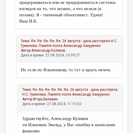
придерживаться или не придерживаться системы
взглядов на то, что можно, а что нельзя (в
поэзии). Я - типичный объективист. Удачи!
Ваш И.Б.
Тема:
Re: Re: Re: Re: Re: 26 августа - день расстрела Н.С.
Гумилева. Памяти поэта
Александр Закуренко
Автор
Александр Куликов
Дата и время: 27.08.2024, 10:09:27
Ну если по Ильюенкову, то тут и крыть нечем.
Тема:
Re: Re: Re: Re: Re: Re: 26 августа - день расстрела
Н.С. Гумилева. Памяти поэта
Александр Закуренко
Автор
Игорь Белавин
Дата и время: 27.08.2024, 11:15:02
Здравствуйте, Александр Куликов
он Ильенков Эвальд, у Вас ошибка в написании
фамилии