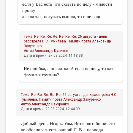
если у Вас есть что сказать по делу - милости
прошу
а если так, погулять вышли, то и не надо
Тема:
Re: Re: Re: Re: Re: Re: Re: 26 августа - день
расстрела Н.С. Гумилева. Памяти поэта
Александр
Закуренко
Автор
Александр Куликов
Дата и время: 27.08.2024, 11:18:38
Не ошибка, а опечатка. А если по делу, то как
фамилия грузина?
Тема:
Re: Re: Re: Re: Re: 26 августа - день расстрела Н.С.
Гумилева. Памяти поэта
Александр Закуренко
Автор
Александр Закуренко
Дата и время: 29.08.2024, 12:44:09
Добрый день, Игорь. Увы, Витгенштейн ничего
не обосновал. есть ранний Л. В. - периода