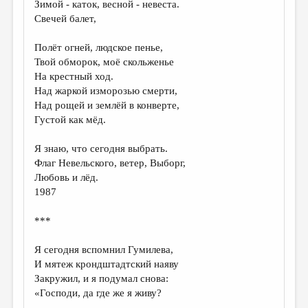
Зимой - каток, весной - невеста.
Свечей балет,
Полёт огней, людское пенье,
Твой обморок, моё скольженье
На крестный ход.
Над жаркой изморозью смерти,
Над рощей и землёй в конверте,
Густой как мёд.
Я знаю, что сегодня выбрать.
Флаг Невельского, ветер, Выборг,
Любовь и лёд.
1987
***
Я сегодня вспомнил Гумилева,
И мятеж крондштадтский наяву
Закружил, и я подумал снова:
«Господи, да где же я живу?