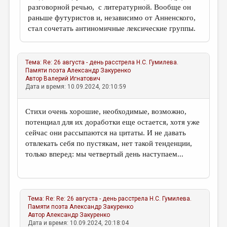
разговорной речью, с литературной. Вообще он
раньше футуристов и, независимо от Анненского,
стал сочетать антиномичные лексические группы.
Тема:
Re: 26 августа - день расстрела Н.С. Гумилева.
Памяти поэта
Александр Закуренко
Автор
Валерий Игнатович
Дата и время: 10.09.2024, 20:10:59
Стихи очень хорошие, необходимые, возможно,
потенциал для их доработки еще остается, хотя уже
сейчас они рассыпаются на цитаты. И не давать
отвлекать себя по пустякам, нет такой тенденции,
только вперед: мы четвертый день наступаем...
Тема:
Re: Re: 26 августа - день расстрела Н.С. Гумилева.
Памяти поэта
Александр Закуренко
Автор
Александр Закуренко
Дата и время: 10.09.2024, 20:18:04