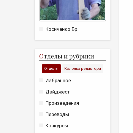
Косиченко Бр
О
тделы и рубрики
Отделы
Колонка редактора
Избранное
Дайджест
Произведения
Переводы
Конкурсы
В