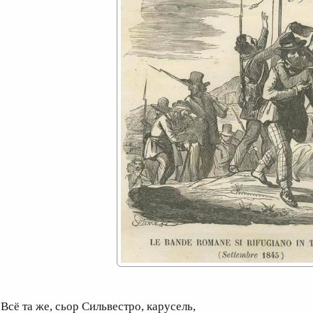
сё та же, сьор Сильвестро, карусель,