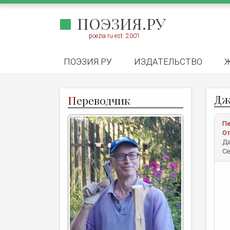
ПОЭЗИЯ.РУ
poezia.ru est. 2001
ПОЭЗИЯ.РУ
ИЗДАТЕЛЬСТВО
Дж
П
ереводчик
Пе
От
Да
Се