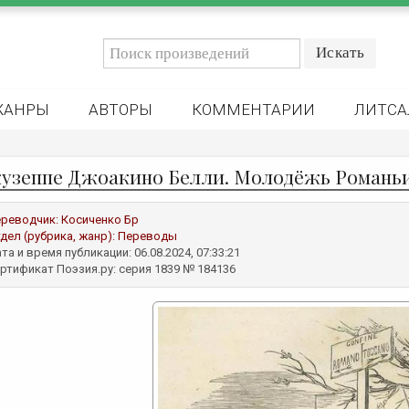
ЖАНРЫ
АВТОРЫ
КОММЕНТАРИИ
ЛИТСА
узеппе Джоакино Белли. Молодёжь Романь
реводчик:
Косиченко Бр
дел (рубрика, жанр):
Переводы
та и время публикации: 06.08.2024, 07:33:21
ртификат Поэзия.ру: серия 1839 № 184136