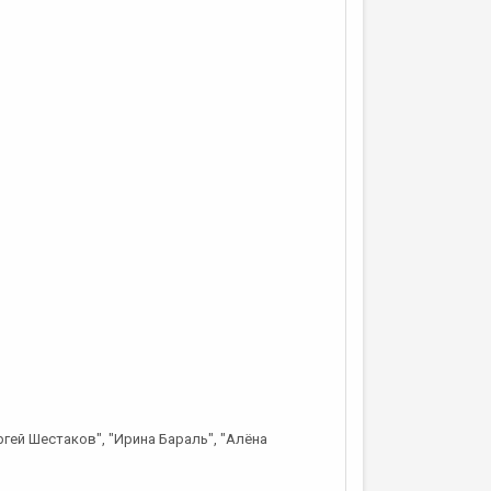
ргей Шестаков", "Ирина Бараль", "Алёна