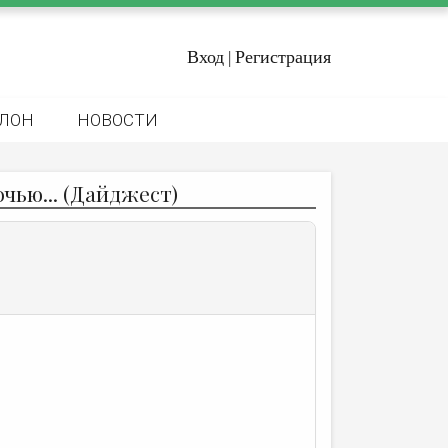
Вход
Регистрация
|
ЛОН
НОВОСТИ
чью... (Дайджест)