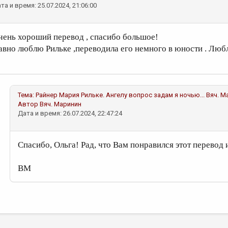
та и время: 25.07.2024, 21:06:00
чень хороший перевод , спасибо большое!
авно люблю Рильке ,переводила его немного в юности . Люб
Тема:
Райнер Мария Рильке. Ангелу вопрос задам я ночью...
Вяч. М
Автор
Вяч. Маринин
Дата и время: 26.07.2024, 22:47:24
Спасибо, Ольга! Рад, что Вам понравился этот перевод 
ВМ