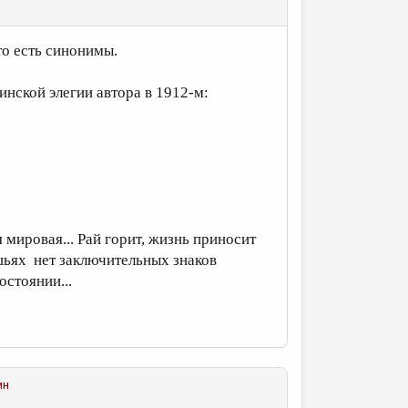
то есть синонимы.
инской элегии автора в 1912-м:
 мировая... Рай горит, жизнь приносит
шьях нет заключительных знаков
остоянии...
ин