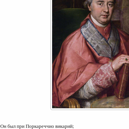
н был при Поркареччио викарий;