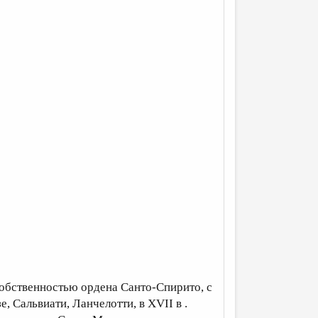
собственностью ордена Санто-Спирито, с
, Сальвиати, Ланчелотти, в XVII в .