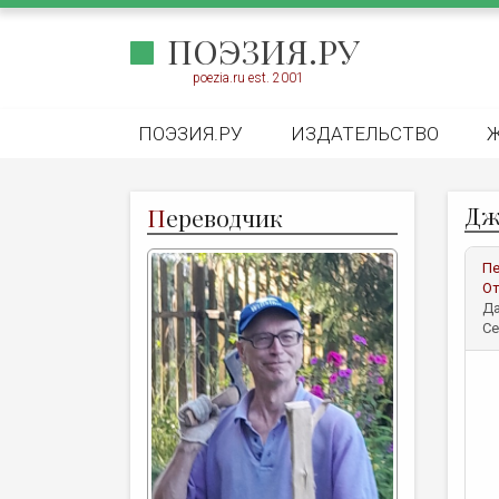
ПОЭЗИЯ.РУ
poezia.ru est. 2001
ПОЭЗИЯ.РУ
ИЗДАТЕЛЬСТВО
Дж
П
ереводчик
Пе
От
Да
Се