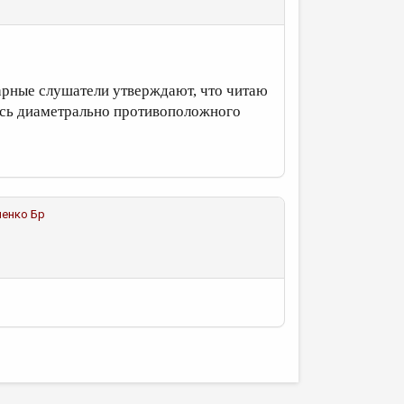
одарные слушатели утверждают, что читаю
аюсь диаметрально противоположного
ченко Бр