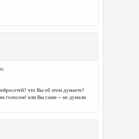
о.
 нейросетей? что Вы об этом думаете?
ым голосом! или Вы сами -- не думали