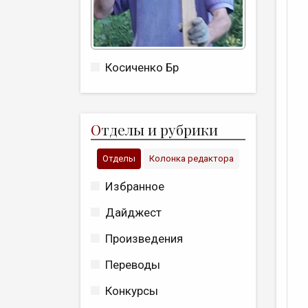
Косиченко Бр
О
тделы и рубрики
Отделы
Колонка редактора
Избранное
Дайджест
Произведения
Переводы
Конкурсы
О