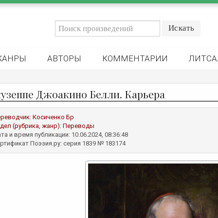
ЖАНРЫ
АВТОРЫ
КОММЕНТАРИИ
ЛИТСА
узеппе Джоакино Белли. Карьера
реводчик:
Косиченко Бр
дел (рубрика, жанр):
Переводы
та и время публикации: 10.06.2024, 08:36:48
ртификат Поэзия.ру: серия 1839 № 183174