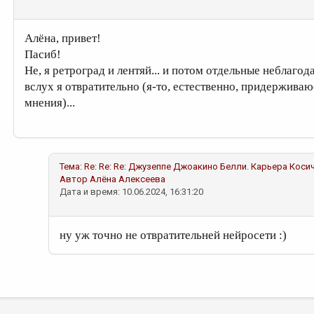
Алёна, привет!
Пасиб!
Не, я ретроград и лентяй... и потом отдельные неблаг
вслух я отвратительно (я-то, естественно, придержив
мнения)...
Тема:
Re: Re: Re: Джузеппе Джоакино Белли. Карьера
Коси
Автор
Алёна Алексеева
Дата и время: 10.06.2024, 16:31:20
ну уж точно не отвратительней нейросети :)