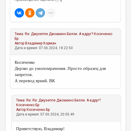
Тема:
Re: Джузеппе Джоакино Белли. А вдруг?
Косиченко
Бр
Автор
Владимир Корман
Дата и время: 07.06.2024, 18:22:50
Косиченко
Дерзко до умопомрачения. Просто образец для
запретов.
А перевод яркий. ВК
Тема:
Re: Re: Джузеппе Джоакино Белли. А вдруг?
Косиченко Бр
Автор
Косиченко Бр
Дата и время: 07.06.2024, 20:05:49
Приветствую, Владимир!