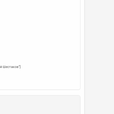
ей Шестаков"]