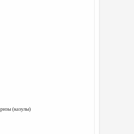
 ризы (казулы)