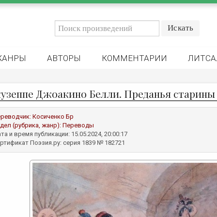
ЖАНРЫ
АВТОРЫ
КОММЕНТАРИИ
ЛИТСА
узеппе Джоакино Белли. Преданья старины
реводчик:
Косиченко Бр
дел (рубрика, жанр):
Переводы
та и время публикации: 15.05.2024, 20:00:17
ртификат Поэзия.ру: серия 1839 № 182721