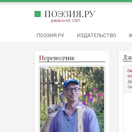
ПОЭЗИЯ.РУ
poezia.ru est. 2001
ПОЭЗИЯ.РУ
ИЗДАТЕЛЬСТВО
Дж
П
ереводчик
Пе
От
Да
Се