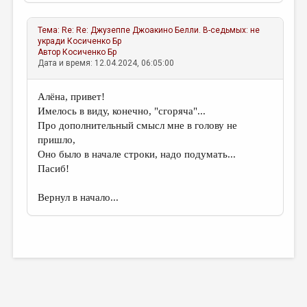
Тема:
Re: Re: Джузеппе Джоакино Белли. В-седьмых: не
укради
Косиченко Бр
Автор
Косиченко Бр
Дата и время: 12.04.2024, 06:05:00
Алёна, привет!
Имелось в виду, конечно, "сгоряча"...
Про дополнительный смысл мне в голову не
пришло,
Оно было в начале строки, надо подумать...
Пасиб!
Вернул в начало...