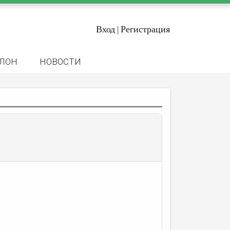
Вход
Регистрация
|
ЛОН
НОВОСТИ