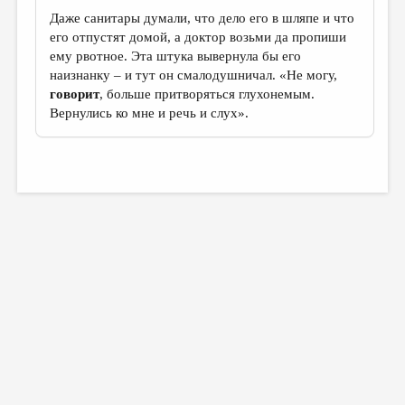
Даже санитары думали, что дело его в шляпе и что
его отпустят домой, а доктор возьми да пропиши
ему рвотное. Эта штука вывернула бы его
наизнанку – и тут он смалодушничал. «Не могу,
говорит
, больше притворяться глухонемым.
Вернулись ко мне и речь и слух».