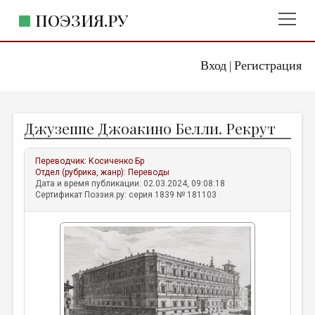
ПОЭЗИЯ.РУ
Вход
Регистрация
ГЛАВНОЕ МЕНЮ
|
ПОЭЗИЯ.РУ
ИЗДАТЕЛЬСТВО
Джузеппе Джоакино Белли. Рекрут
ЖАНРЫ
АВТОРЫ
Переводчик:
Косиченко Бр
Отдел (рубрика, жанр):
Переводы
КОММЕНТАРИИ
Дата и время публикации: 02.03.2024, 09:08:18
Сертификат Поэзия.ру: серия 1839 № 181103
ЛИТСАЛОН
НОВОСТИ
ПРАВИЛА САЙТА
ОТДЕЛЫ И РУБРИКИ
ИЗБРАННОЕ