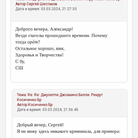
Автор
Сергей Шестаков
Дата и время: 03.03.2024, 21:27:33
Доброго вечера, Александр!
Везде глаголы прошедшего времени. Почему
тогда
орёт
?
Остальное хорошо, кмк.
Здоровья и Творчества!
С бу,
СШ
Тема:
Re: Re: Джузеппе Джоакино Белли. Рекрут
Косиченко Бр
Автор
Косиченко Бр
Дата и время: 03.03.2024, 21:56:45
Добрый вечер, Сергей!
Я не вижу здесь никакого криминала, для примера: