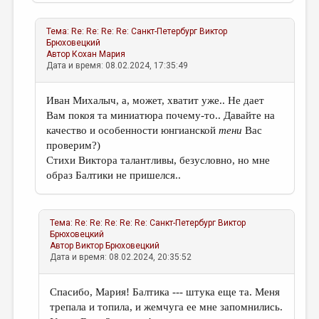
Тема:
Re: Re: Re: Re: Санкт-Петербург
Виктор
Брюховецкий
Автор
Кохан Мария
Дата и время: 08.02.2024, 17:35:49
Иван Михалыч, а, может, хватит уже.. Не дает
Вам покоя та миниатюра почему-то.. Давайте на
качество и особенности юнгианской
тени
Вас
проверим?)
Стихи Виктора талантливы, безусловно, но мне
образ Балтики не пришелся..
Тема:
Re: Re: Re: Re: Re: Санкт-Петербург
Виктор
Брюховецкий
Автор
Виктор Брюховецкий
Дата и время: 08.02.2024, 20:35:52
Спасибо, Мария! Балтика --- штука еще та. Меня
трепала и топила, и жемчуга ее мне запомнились.