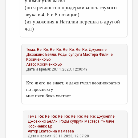
упомянутая ласка
(но я ревностно придерживаюсь глухого
звука в 4, 6 и 8 позиции)
(из уважения к Наталии перешла в другой
чат)
Тема:
Re: Re: Re: Re: Re: Re: Re: Re: Джузеппе
Джоакино Белли. Роды супруги Мастера Филиче
Косиченко Бр
Автор
Косиченко Бр
Дата и время: 20.11.2023, 12:30:49
Кто ж его не знает, я даже гулял неоднократно
по проспекту
мне пяти букв хватает
Тема:
Re: Re: Re: Re: Re: Re: Re: Re: Re: Джузеппе
Джоакино Белли. Роды супруги Мастера Филиче
Косиченко Бр
Автор
Екатерина Камаева
Дата и время: 20.11.2023, 12:37:28