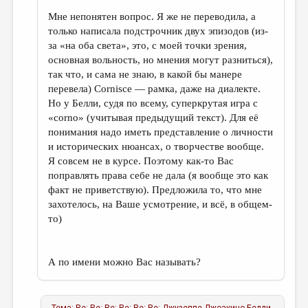
Мне непонятен вопрос. Я же не переводила, а
только написала подстрочник двух эпизодов (из-
за «на оба света», это, с моей точки зрения,
основная вольность, но мнения могут разниться),
так что, и сама не знаю, в какой бы манере
перевела) Cornisce — рамка, даже на диалекте.
Но у Белли, судя по всему, суперкрутая игра с
«corno» (учитывая предыдущий текст). Для её
понимания надо иметь представление о личности
и исторических нюансах, о творчестве вообще.
Я совсем не в курсе. Поэтому как-то Вас
поправлять права себе не дала (я вообще это как
факт не приветствую). Предложила то, что мне
захотелось, на Ваше усмотрение, и всё, в общем-
то)
А по имени можно Вас называть?