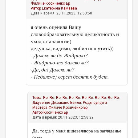
Филиче
Косиченко Бр
Автор
Екатерина Камаева
Дата и время: 20.11.2023, 12:53:50
я очень оценила Вашу
словообразовательную деликатность и
уход от аналогии)
дедушка, видимо, любил пошутить))
- Далеко ли до Жадрино?
- Жадрино-то далеко ли?
-Да, да! Далеко ли?
- Недалече; верст десяток будет.
Тема:
Re: Re: Re: Re: Re: Re: Re: Re: Re: Re: Re: Re:
Джузеппе Джоакино Белли. Роды супруги
Мастера Филиче
Косиченко Бр
Автор
Косиченко Бр
Дата и время: 20.11.2023, 12:58:29
Да, тогда у меня шшевеллюра на загляденье
была...