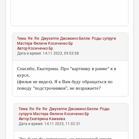
Тема:
Re: Re: Джузеппе Джоакино Белли. Роды супруги
Мастера Филиче
Косиченко Бр
Автор
Косиченко Бр
Дата и время: 14.11.2023, 09:53:58
Спасибо, Екатерина. Про "картинку в рамке" я в
курсе,
(фильм не видел). Я к Вам буду обращаться по
поводу "подстрочников", не возражаете?
Тема:
Re: Re: Re: Джузеппе Джоакино Белли. Роды
супруги Мастера Филиче
Косиченко Бр
Автор
Екатерина Камаева
Дата и время: 14.11.2023, 11:02:31