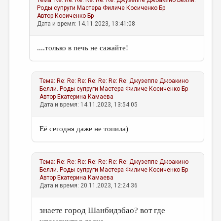
Тема:
Re: Re: Re: Re: Re: Re: Джузеппе Джоакино Белли.
Роды супруги Мастера Филиче
Косиченко Бр
Автор
Косиченко Бр
Дата и время: 14.11.2023, 13:41:08
....только в печь не сажайте!
Тема:
Re: Re: Re: Re: Re: Re: Re: Джузеппе Джоакино
Белли. Роды супруги Мастера Филиче
Косиченко Бр
Автор
Екатерина Камаева
Дата и время: 14.11.2023, 13:54:05
Её сегодня даже не топила)
Тема:
Re: Re: Re: Re: Re: Re: Re: Джузеппе Джоакино
Белли. Роды супруги Мастера Филиче
Косиченко Бр
Автор
Екатерина Камаева
Дата и время: 20.11.2023, 12:24:36
знаете город Шанбидэбао? вот где