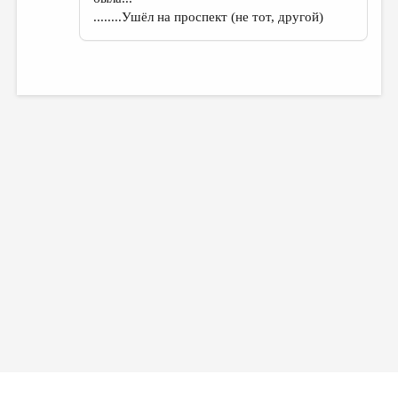
........Ушёл на проспект (не тот, другой)