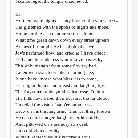
I scarce regret the temple unachieved.
III
For there were nights . . . my love to him whose brow
Has glistened with the spoils of nights like those,
Home turning as a conqueror turns home,
What time green dawn down every street uprears
Arches of triumph! He has drained as well
Joy's perfumed bowl and cried as I have cried:
Be Fame their mistress whom Love passes by.
This only matters: from some flowery bed,
Laden with sweetness like a homing bee,
If one have known what bliss it is to come,
Bearing on hands and breast and laughing lips
The fragrance of his youth's dear rose. To him
The hills have bared their treasure, the far clouds
Unveiled the vision that o'er summer seas
Drew on his thirsting arms. This last thing known,
He can court danger, laugh at perilous odds,
And, pillowed on a memory so sweet,
Unto oblivious eternity
Without regret yield his victorious soul,