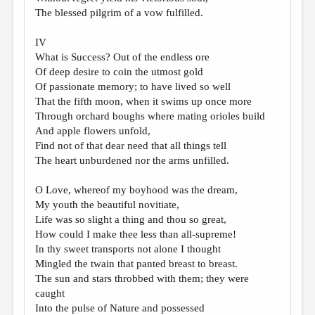
The blessed pilgrim of a vow fulfilled.
IV
What is Success? Out of the endless ore
Of deep desire to coin the utmost gold
Of passionate memory; to have lived so well
That the fifth moon, when it swims up once more
Through orchard boughs where mating orioles build
And apple flowers unfold,
Find not of that dear need that all things tell
The heart unburdened nor the arms unfilled.
O Love, whereof my boyhood was the dream,
My youth the beautiful novitiate,
Life was so slight a thing and thou so great,
How could I make thee less than all-supreme!
In thy sweet transports not alone I thought
Mingled the twain that panted breast to breast.
The sun and stars throbbed with them; they were
caught
Into the pulse of Nature and possessed