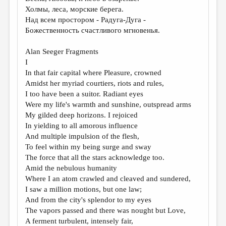
Холмы, леса, морские берега.
Над всем простором - Радуга-Дуга -
Божественность счастливого мгновенья.
Alan Seeger Fragments
I
In that fair capital where Pleasure, crowned
Amidst her myriad courtiers, riots and rules,
I too have been a suitor. Radiant eyes
Were my life's warmth and sunshine, outspread arms
My gilded deep horizons. I rejoiced
In yielding to all amorous influence
And multiple impulsion of the flesh,
To feel within my being surge and sway
The force that all the stars acknowledge too.
Amid the nebulous humanity
Where I an atom crawled and cleaved and sundered,
I saw a million motions, but one law;
And from the city's splendor to my eyes
The vapors passed and there was nought but Love,
A ferment turbulent, intensely fair,