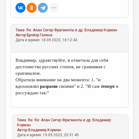
Тема:
Re: Алан Сигер Фрагменты и др.
Владимир Корман
Автор
Бройер Галина
Дата и время: 18.09.2023, 18:12:43
Владимир, здравствуйте, я отметила для себя
достоинства русских стихов, не сравнивая с
оригиналом.
Обратила внимание на два момента: 1. "и
вдохновлял
разрами
своими" и 2. "И сам
теперт
я
рассуждаю так:"
Тема:
Re: Re: Алан Сигер Фрагменты и др.
Владимир
Корман
Автор
Владимир Корман
Дата и время: 19.09.2023, 20:31:45