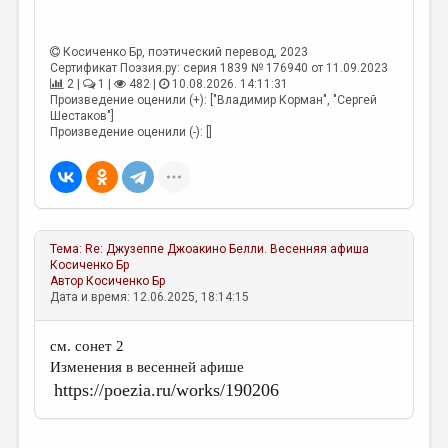
Косиченко Бр
, поэтический перевод, 2023
Сертификат Поэзия.ру: серия 1839 № 176940 от 11.09.2023
2 |
1 |
482 |
10.08.2026. 14:11:31
Произведение оценили (+): ["Владимир Корман", "Сергей
Шестаков"]
Произведение оценили (-): []
Тема:
Re: Джузеппе Джоакино Белли. Весенняя афиша
Косиченко Бр
Автор
Косиченко Бр
Дата и время: 12.06.2025, 18:14:15
см. сонет 2
Изменения в весенней афише
https://poezia.ru/works/190206