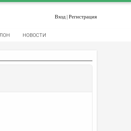
Вход
Регистрация
|
ЛОН
НОВОСТИ