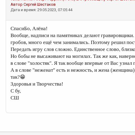
Автор
Сергей Шестаков
Дата и время: 29.05.2023, 07:05:44
СпасиБо, Алёна!
Вообще, надписи на памятниках делают гравировщики.
гробов, много ещё чем занимались. Поэтому решил пос
Передать игру слов сложно. Единственное слово, близко
Но бобы не высаживают на могилах. Так же как, наверно
в слове "холостяк". Я так вообще впервые от Вас узнал 
А в слове "неженат" есть и нежность, и жена (женщина
так?😁
Здоровья и Творчества!
С бу,
СШ