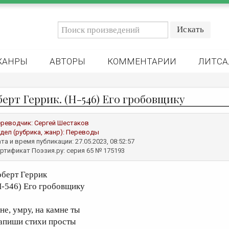
ЖАНРЫ
АВТОРЫ
КОММЕНТАРИИ
ЛИТСА
берт Геррик. (Н-546) Его гробовщику
реводчик:
Сергей Шестаков
дел (рубрика, жанр):
Переводы
та и время публикации: 27.05.2023, 08:52:57
ртификат Поэзия.ру: серия 65 № 175193
оберт Геррик
Н-546) Его гробовщику
не, умру, на камне ты
апиши стихи просты