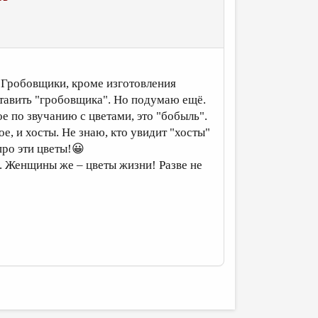
 Гробовщики, кроме изготовления
тавить "гробовщика". Но подумаю ещё.
е по звучанию с цветами, это "бобыль".
е, и хосты. Не знаю, кто увидит "хосты"
про эти цветы!😀
). Женщины же – цветы жизни! Разве не