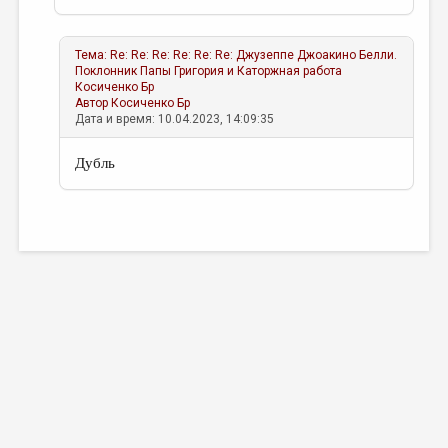
Тема:
Re: Re: Re: Re: Re: Re: Джузеппе Джоакино Белли.
Поклонник Папы Григория и Каторжная работа
Косиченко Бр
Автор
Косиченко Бр
Дата и время: 10.04.2023, 14:09:35
Дубль