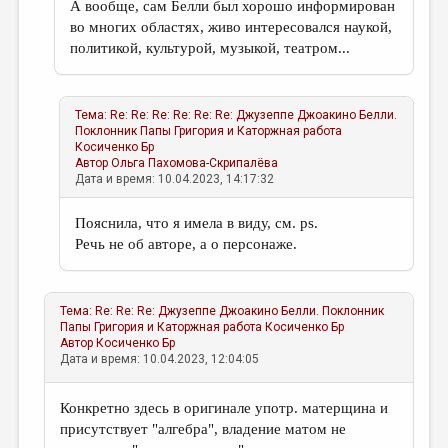
А вообще, сам Белли был хорошо информирован
во многих областях, живо интересовался наукой,
политикой, культурой, музыкой, театром...
Тема:
Re: Re: Re: Re: Re: Re: Джузеппе Джоакино Белли.
Поклонник Папы Григория и Каторжная работа
Косиченко Бр
Автор
Ольга Пахомова-Скрипалёва
Дата и время: 10.04.2023, 14:17:32
Пояснила, что я имела в виду, см. ps.
Речь не об авторе, а о персонаже.
Тема:
Re: Re: Re: Джузеппе Джоакино Белли. Поклонник
Папы Григория и Каторжная работа
Косиченко Бр
Автор
Косиченко Бр
Дата и время: 10.04.2023, 12:04:05
Конкретно здесь в оригинале употр. матерщина и
присутствует "алгебра", владение матом не