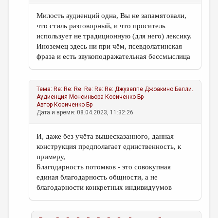
Милость аудиенций одна, Вы не запамятовали,
что стиль разговорный, и что проситель
использует не традиционную (для него) лексику.
Иноземец здесь ни при чём, псевдолатинская
фраза и есть звукоподражательная бессмыслица
Тема:
Re: Re: Re: Re: Re: Re: Джузеппе Джоакино Белли.
Аудиенция Монcиньора
Косиченко Бр
Автор
Косиченко Бр
Дата и время: 08.04.2023, 11:32:26
И, даже без учёта вышесказанного, данная
конструкция предполагает единственность, к
примеру,
Благодарность потомков - это совокупная
единая благодарность общности, а не
благодарности конкретных индивидуумов