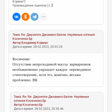
Корман"]
Произведение оценили (-): []
Тема:
Re: Джузеппе Джоакино Белли. Неуёмные хотения
Косиченко Бр
Автор
Владимир Корман
Дата и время: 28.02.2023, 20:02:24
Косиченко
Отсутствие непроходимой массы варваризмов
необыкновенно украшает каждое переводимое
стихотворение, хотя это, конечно, весьма
проблемно. ВК
Тема:
Re: Re: Джузеппе Джоакино Белли. Неуёмные
хотения
Косиченко Бр
Автор
Косиченко Бр
Дата и время: 28.02.2023, 20:30:46