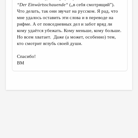
“
Der
Einw
ä
rtsschauende
“
(„в себя смотрящий”).
Что делать, так они звучат на русском.
Я рад, что
мне удалось оставить эти слова и в переводе на
рифме. А от повседневных дел и забот вряд ли
кому удаётся убежать. Кому меньше, кому больше.
Но всем хватает. Даже (а может, особенно) тем,
кто смотрит вглубь своей души.
Спасибо!
ВМ