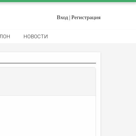
Вход
Регистрация
|
ЛОН
НОВОСТИ