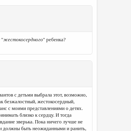
 "
жестокосердного
" ребенка?
антов с детьми выбрала этот, возможно,
как безжалостный, жестокосердный,
анс с моими представлениями о детях.
ринимать близко к сердцу. И тогда
авдание зверька. Пока ничего лучше не
ки должны быть неожиданными и ранить,