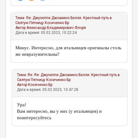
Тема:
Re: Джузеппе Джоакино Белли. Крестный путь в
Святую Пятницу
Косиченко Бр
Автор
Александр Владимирович Флоря
Дата и время: 05.02.2023, 10:22:24
Минус. Интересно, для итальянцев оригиналы столь
же невразумительны?
Тема:
Re: Re: Джузеппе Джоакино Белли. Крестный путь в
Святую Пятницу
Косиченко Бр
Автор
Косиченко Бр
Дата и время: 05.02.2023, 10:47:28
Ура!
Вам интересно, вы у них (у итальянцев) и
поинтересуйтесь