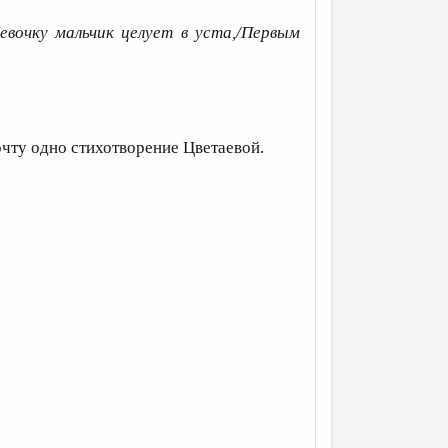
Девочку мальчик целует в уста,/Первым
очту одно стихотворение Цветаевой.