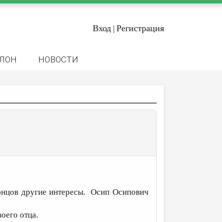
Вход
Регистрация
|
ЛОН
НОВОСТИ
юнцов другие интересы. Осип Осипович
оего отца.