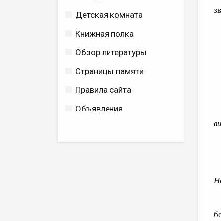
з
Детская комната
Книжная полка
Обзор литературы
Страницы памяти
Правила сайта
Объявления
в
Н
б