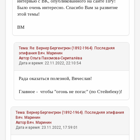
интервью с BK, опубликованного на сайте ПРу!
Было очень интересно. Спасибо Вам за развитие
этой темы!
ВМ
Тема:
Re: Вернер Бергенгрюн (1892-1964). Последняя
эпифания
Вяч. Маринин
Автор
Ольга Пахомова-Скрипалёва
Дата и время: 22.11.2022, 22:10:54
Рада оказаться полезной, Вячеслав!
Главное - чтобы "огонь не погас" (по Стейнбеку)!
Тема:
Вернер Бергенгрюн (1892-1964). Последняя эпифания
Вяч. Маринин
Автор
Вяч. Маринин
Дата и время: 23.11.2022, 17:59:01