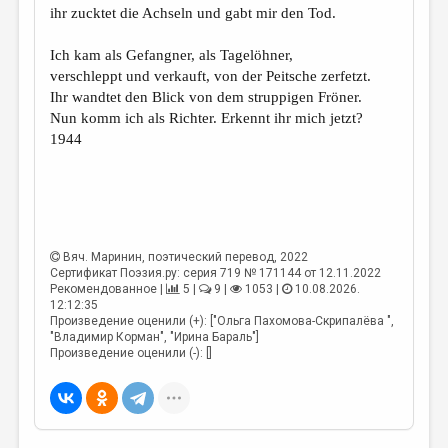
ihr zucktet die Achseln und gabt mir den Tod.
Ich kam als Gefangner, als Tagelöhner,
verschleppt und verkauft, von der Peitsche zerfetzt.
Ihr wandtet den Blick von dem struppigen Fröner.
Nun komm ich als Richter. Erkennt ihr mich jetzt?
1944
Вяч. Маринин
, поэтический перевод, 2022
Сертификат Поэзия.ру: серия 719 № 171144 от 12.11.2022
Рекомендованное |
5 |
9 |
1053 |
10.08.2026.
12:12:35
Произведение оценили (+): ["Ольга Пахомова-Скрипалёва ",
"Владимир Корман", "Ирина Бараль"]
Произведение оценили (-): []