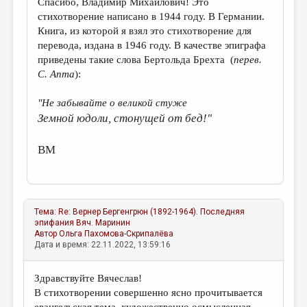
Спасибо, Владимир Михайлович! Это
стихотворение написано в 1944 году. В Германии.
Книга, из которой я взял это стихотворение для
перевода, издана в 1946 году. В качестве эпиграфа
приведены такие слова Бертольда Брехта (
перев.
С. Апта
):
"Не забывайте о великой стуже
Земной юдоли, стонущей от бед!"
ВМ
Тема:
Re: Вернер Бергенгрюн (1892-1964). Последняя
эпифания
Вяч. Маринин
Автор
Ольга Пахомова-Скрипалёва
Дата и время: 22.11.2022, 13:59:16
Здравствуйте Вячеслав!
В стихотворении совершенно ясно прочитывается