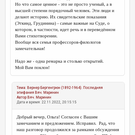
Но что самое ценное - это не просто ученый, а в
высшей степени порядочный человек. Эти люди и
делают историю. Их свидетельские показания
(Эткинд, Грудинина) - самые важные на Суде, о
котором, в частности, идет речь и в переведённом
Вами стихотворении.
Вообще вся семья профессоров-филологов
замечательная!
Надо же - одна ремарка и столько открытий.
Мой Вам поклон!
Тема:
Вернер Бергенгрюн (1892-1964). Последняя
эпифания
Вяч. Маринин
Автор
Вяч. Маринин
Дата и время: 22.11.2022, 20:15:15
Добрый вечер, Ольга! Согласен с Вашим
замечанием и предложением. Исправил. Рад, что
наш разговор продолжился за рамками обсуждения