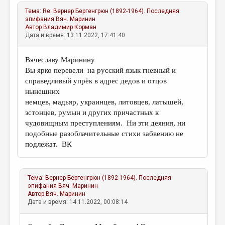
Тема:
Re: Вернер Бергенгрюн (1892-1964). Последняя
эпифания
Вяч. Маринин
Автор
Владимир Корман
Дата и время: 13.11.2022, 17:41:40
Вячеславу Маринину
Вы ярко перевели на русский язык гневный и
справедливый упрёк в адрес дедов и отцов
нынешних
немцев, мадьяр, украинцев, литовцев, латышей,
эстонцев, румын и других причастных к
чудовищным преступлениям. Ни эти деяния, ни
подобные разоблачительные стихи забвению не
подлежат. ВК
Тема:
Вернер Бергенгрюн (1892-1964). Последняя
эпифания
Вяч. Маринин
Автор
Вяч. Маринин
Дата и время: 14.11.2022, 00:08:14