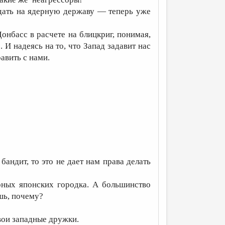
адать на ядерную державу — теперь уже
Донбасс в расчете на блицкриг, понимая,
 И надеясь на то, что Запад задавит нас
авить с нами.
бандит, то это не дает нам права делать
ных японских городка. А большинство
шь, почему?
вои западные дружки.