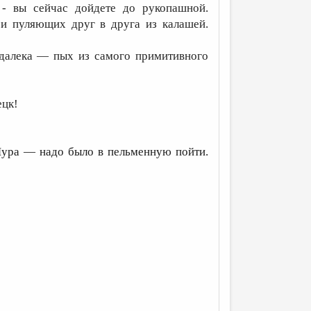
 - вы сейчас дойдете до рукопашной.
и пуляющих друг в друга из калашей.
здалека — пых из самого примитивного
ецк!
ура — надо было в пельменную пойти.