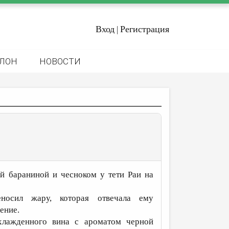
Вход
Регистрация
|
ЛОН
НОВОСТИ
ой бараниной и чесноком у тети Раи на
носил жару, которая отвечала ему
ение.
хлажденного вина с ароматом черной