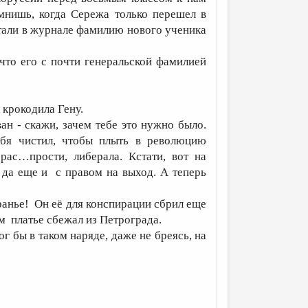
мнишь, когда Сережа только перешел в
тали в журнале фамилию нового ученика
что его с почти генеральской фамилией
 крокодила Гену.
ан - скажи, зачем тебе это нужно было.
бя чистил, чтобы плыть в революцию
рас…прости, либерала. Кстати, вот на
 да еще и с правом на выход. А теперь
анье! Он её для конспирации сбрил еще
м платье сбежал из Петрограда.
ог бы в таком наряде, даже не бреясь, на