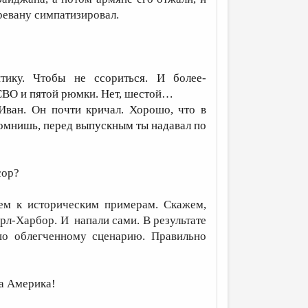
Еревану симпатизировал.
итику. Чтобы не ссориться. И более-
 СВО и пятой рюмки. Нет, шестой…
ван. Он почти кричал. Хорошо, что в
Помнишь, перед выпускным ты надавал по
сор?
ем к историческим примерам. Скажем,
рл-Харбор. И напали сами. В результате
по облегченному сценарию. Правильно
чала Америка!