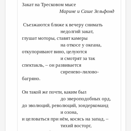
Закат на Тресковом мысе
Марине и Саше Зельфонд
Съезжаются ближе к вечеру снимать
недолгий закат,
глушат моторы, ставят камеры
на откосе у океана,
откупоривают вино, целуются
и смотрят за так
спектакль, – он развивается
сиренево-лилово-
багряно.
Он такой же почти, каким был
до звероподобных орд,
до эволюций, революций, зондеркоманд
и озона,
и целоваться при нём, косясь на запад, –
тихий восторг,