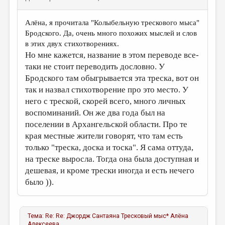
Алёна, я прочитала "Колыбельную трескового мыса"
Бродского. Да, очень много похожих мыслей и слов
в этих двух стихотворениях.
Но мне кажется, название в этом переводе все-
таки не стоит переводить дословно. У
Бродского там обыгрывается эта треска, вот он
так и назвал стихотворение про это место. У
него с треской, скорей всего, много личных
воспоминаний. Он же два года был на
поселении в Архангельской области. Про те
края местные жители говорят, что там есть
только "треска, доска и тоска". Я сама оттуда,
на треске выросла. Тогда она была доступная и
дешевая, и кроме трески иногда и есть нечего
было )).
Тема:
Re: Re: Джордж Сантаяна Тресковый мыс*
Алёна
Алексеева