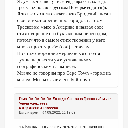
Я думаю, что пишут в легенде правильно, ведь
треска не только в русском Поморье водится )).
Я только хотела сказать, что Бродский писал
свое стихотворение про городок на этом
Тресковом мысе в Америке и назвал свое
стихотворение его буквальным переводом,
потому что в самом стихотворении у него
много про эту рыбу (cod) - треску.
Но стихотворение американского поэта
лучше перевести уже устоявшимся
географическим названием.
Мы же не говорим про Cape Town «город на
мысе». Мы называем его Кейптаун.
Тема:
Re: Re: Re: Re: Джордж Сантаяна Тресковый мыс*
Алёна Алексеева
Автор
Алёна Алексеева
Дата и время: 04.08.2022, 22:18:08
да, Елена, но русскому читателю это название