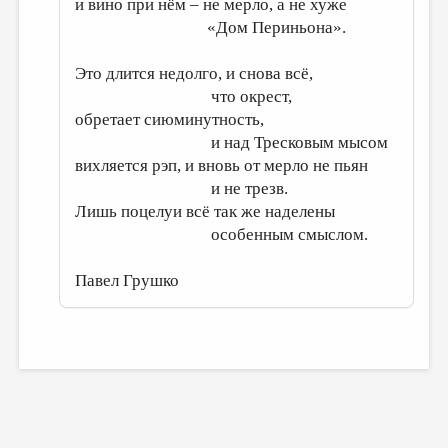
и вино при нём – не мерло, а не хуже
«Дом Периньона».
Это длится недолго, и снова всё,
что окрест,
обретает сиюминутность,
и над Тресковым мысом
вихляется рэп, и вновь от мерло не пьян
и не трезв.
Лишь поцелуи всё так же наделены
особенным смыслом.
Павел Грушко