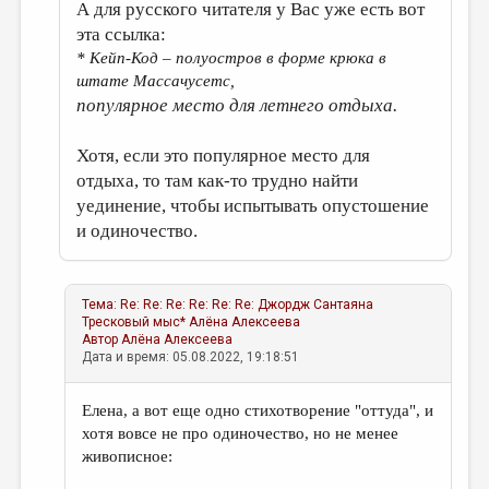
А для русского читателя у Вас уже есть вот
эта ссылка:
* Кейп-Код – полуостров в форме крюка в
штате Массачусетс,
популярное место для летнего отдыха.
Хотя, если это популярное место для
отдыха, то там как-то трудно найти
уединение, чтобы испытывать опустошение
и одиночество.
Тема:
Re: Re: Re: Re: Re: Re: Джордж Сантаяна
Тресковый мыс*
Алёна Алексеева
Автор
Алёна Алексеева
Дата и время: 05.08.2022, 19:18:51
Елена, а вот еще одно стихотворение "оттуда", и
хотя вовсе не про одиночество, но не менее
живописное: