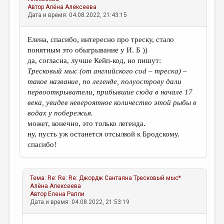
Автор
Алёна Алексеева
Дата и время: 04.08.2022, 21:43:15
Елена, спасибо, интересно про треску, стало
понятным это обыгрывание у И. Б ))
да, согласна, лучше Кейп-код, но пишут:
Тресковый мыс (от английского cod – треска) –
такое название, по легенде, полуострову дали
первооткрыватели, прибывшие сюда в начале 17
века, увидев невероятное количество этой рыбы в
водах у побережья.
может, конечно, это только легенда.
ну, пусть уж останется отсылкой к Бродскому.
спасибо!
Тема:
Re: Re: Re: Джордж Сантаяна Тресковый мыс*
Алёна Алексеева
Автор
Елена Рапли
Дата и время: 04.08.2022, 21:53:19