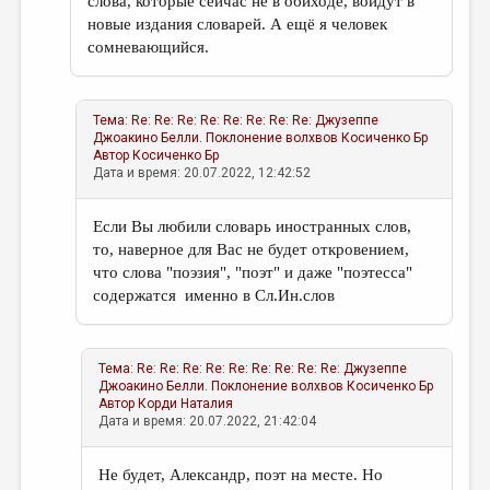
слова, которые сейчас не в обиходе, войдут в
новые издания словарей. А ещё я человек
сомневающийся.
Тема:
Re: Re: Re: Re: Re: Re: Re: Re: Джузеппе
Джоакино Белли. Поклонение волхвов
Косиченко Бр
Автор
Косиченко Бр
Дата и время: 20.07.2022, 12:42:52
Если Вы любили словарь иностранных слов,
то, наверное для Вас не будет откровением,
что слова "поэзия", "поэт" и даже "поэтесса"
содержатся именно в Сл.Ин.слов
Тема:
Re: Re: Re: Re: Re: Re: Re: Re: Re: Джузеппе
Джоакино Белли. Поклонение волхвов
Косиченко Бр
Автор
Корди Наталия
Дата и время: 20.07.2022, 21:42:04
Не будет, Александр, поэт на месте. Но