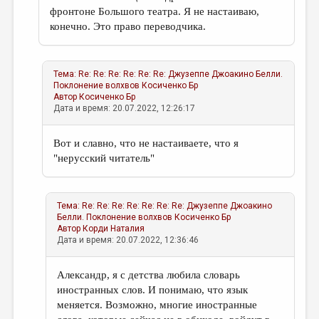
фронтоне Большого театра. Я не настаиваю,
конечно. Это право переводчика.
Тема:
Re: Re: Re: Re: Re: Re: Джузеппе Джоакино Белли.
Поклонение волхвов
Косиченко Бр
Автор
Косиченко Бр
Дата и время: 20.07.2022, 12:26:17
Вот и славно, что не настаиваете, что я
"нерусский читатель"
Тема:
Re: Re: Re: Re: Re: Re: Re: Джузеппе Джоакино
Белли. Поклонение волхвов
Косиченко Бр
Автор
Корди Наталия
Дата и время: 20.07.2022, 12:36:46
Александр, я с детства любила словарь
иностранных слов. И понимаю, что язык
меняется. Возможно, многие иностранные