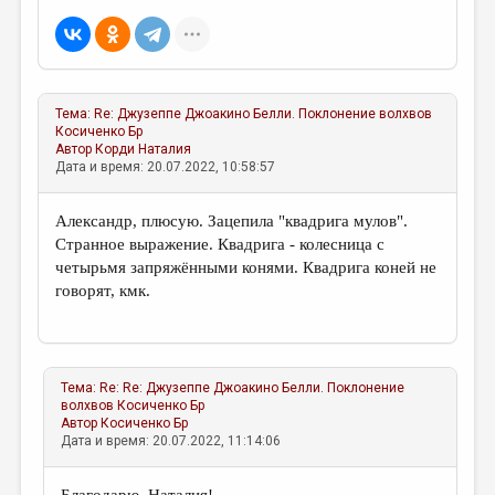
Тема:
Re: Джузеппе Джоакино Белли. Поклонение волхвов
Косиченко Бр
Автор
Корди Наталия
Дата и время: 20.07.2022, 10:58:57
Александр, плюсую. Зацепила "квадрига мулов".
Странное выражение. Квадрига - колесница с
четырьмя запряжёнными конями. Квадрига коней не
говорят, кмк.
Тема:
Re: Re: Джузеппе Джоакино Белли. Поклонение
волхвов
Косиченко Бр
Автор
Косиченко Бр
Дата и время: 20.07.2022, 11:14:06